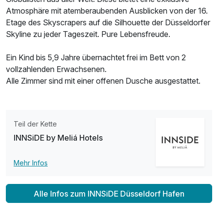
Atmosphäre mit atemberaubenden Ausblicken von der 16.
Etage des Skyscrapers auf die Silhouette der Düsseldorfer
Skyline zu jeder Tageszeit. Pure Lebensfreude.
Ein Kind bis 5,9 Jahre übernachtet frei im Bett von 2
vollzahlenden Erwachsenen.
Alle Zimmer sind mit einer offenen Dusche ausgestattet.
Ausstattung
Teil der Kette
Zusatznächte
INNSiDE by Meliá Hotels
Für 4 Tage
195,00 €
p.P. ab
Mehr Infos
Alle Infos zum INNSiDE Düsseldorf Hafen