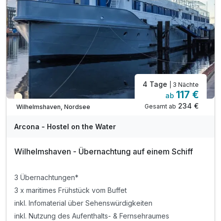
inkl. W-LAN
4 Tage
| 3 Nächte
117 €
ab
Teilweise ausgelastet
234 €
Gesamt ab
Wilhelmshaven, Nordsee
Arcona - Hostel on the Water
Wilhelmshaven - Übernachtung auf einem Schiff
3 Übernachtungen*
3 x maritimes Frühstück vom Buffet
inkl. Infomaterial über Sehenswürdigkeiten
inkl. Nutzung des Aufenthalts- & Fernsehraumes