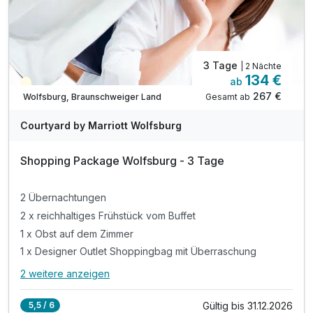
3 Tage
| 2 Nächte
134 €
ab
Teilweise ausgelastet
267 €
Gesamt ab
Wolfsburg, Braunschweiger Land
Courtyard by Marriott Wolfsburg
Shopping Package Wolfsburg - 3 Tage
2 Übernachtungen
2 x reichhaltiges Frühstück vom Buffet
1 x Obst auf dem Zimmer
1 x Designer Outlet Shoppingbag mit Überraschung
2 weitere anzeigen
Alle Inklusivleistungen
6 enthalten
Gültig bis 31.12.2026
5,5 / 6