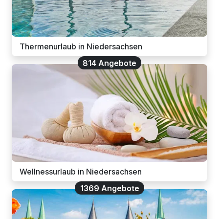
Thermenurlaub in Niedersachsen
814 Angebote
Wellnessurlaub in Niedersachsen
1369 Angebote