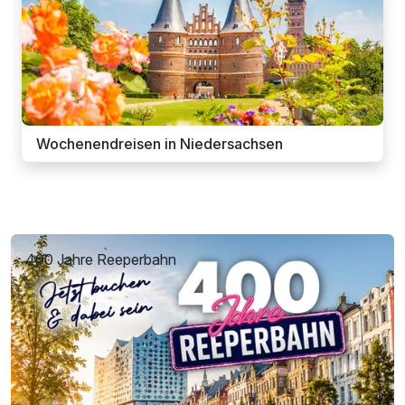
Wochenendreisen in Niedersachsen
400 Jahre Reeperbahn