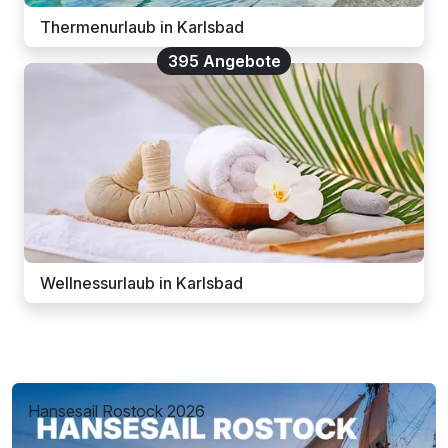
Thermenurlaub in Karlsbad
395 Angebote
Wellnessurlaub in Karlsbad
Hansesail Rostock 2026