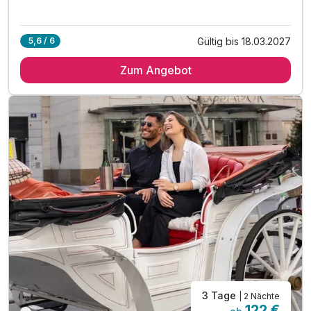
Gültig bis 18.03.2027
5,6 / 6
Zum Angebot
3 Tage
| 2 Nächte
122 €