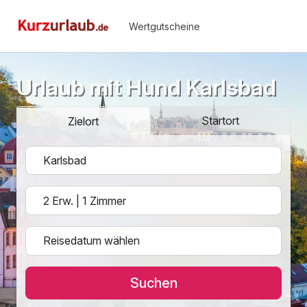
Wertgutscheine
Urlaub mit Hund Karlsbad
Startort
Zielort
Suchen