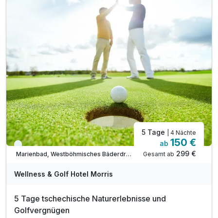
5 Tage
| 4 Nächte
150 €
ab
Immer verfügbar
299 €
Gesamt ab
Marienbad, Westböhmisches Bäderdreieck
Wellness & Golf Hotel Morris
5 Tage tschechische Naturerlebnisse und
Golfvergnügen