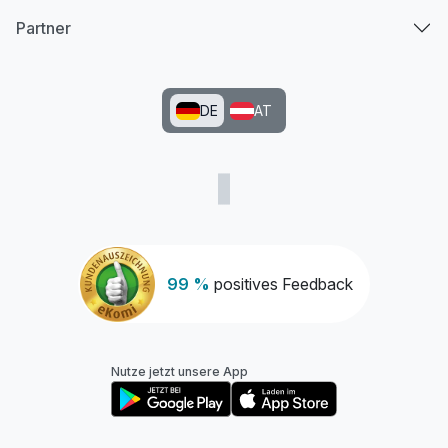
Partner
DE
AT
99 %
positives Feedback
Nutze jetzt unsere App