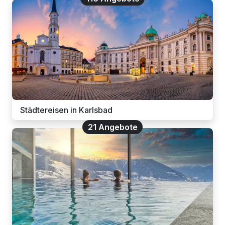
Städtereisen in Karlsbad
21 Angebote