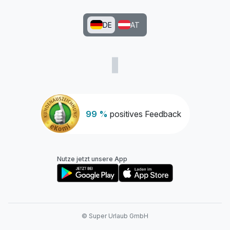
DE
AT
99 %
positives Feedback
Nutze jetzt unsere App
© Super Urlaub GmbH