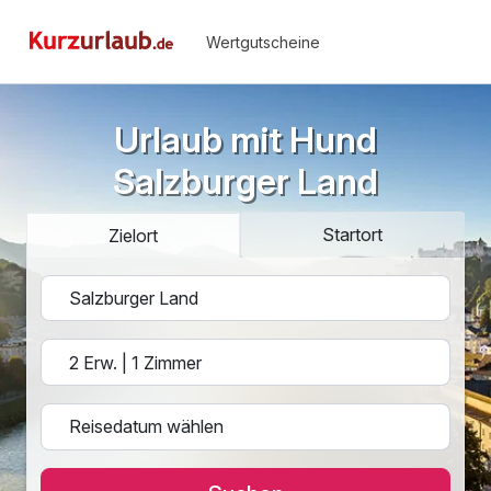
Wertgutscheine
Urlaub mit Hund
Salzburger Land
Startort
Zielort