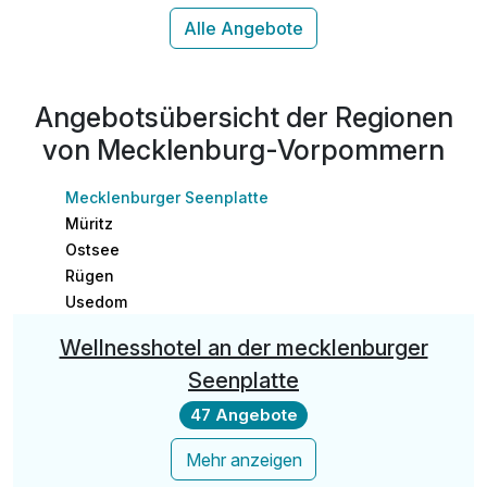
inkl. Nutzung von Schwimmbad & Sauna
inkl. Nutzung W-Lan im Hauptgebäude
Angebotsübersicht der Regionen
von Mecklenburg-Vorpommern
Mecklenburger Seenplatte
Müritz
Ostsee
Rügen
Usedom
Wellnesshotel an der mecklenburger
Seenplatte
47 Angebote
Mehr anzeigen