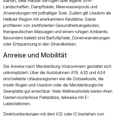
Bansin, viele Häuser verfügen über eigene SPA-
Landschaften, Dampfbäder, Meerwasserpools und
Anwendungen mit jodhaltiger Sole. Zudem gilt Usedom als
Heilbad-Region mit anerkanntem Reizklima. Gäste
profitieren von zertifizierten Gesundheitsangeboten,
therapeutischen Massagen und einem ruhigen Ambiente.
Besonders beliebt sind Barfußpfade, Dünenwanderungen
oder Entspannung in den Strandkörben.
Anreise und Mobilität
Die Anreise nach Mecklenburg-Vorpommern gestaltet sich
unkompliziert. Über die Autobahnen A19, A20 und A24
sind beliebte Urlaubsregionen wie die Ostseeküste, die
Inseln Rügen und Usedom oder die Mecklenburgische
Seenplatte gut erreichbar. Viele Wellnesshotels bieten ihren
Gästen kostenlose Parkplätze, teilweise mit E-
Ladestationen.
Direktverbindungen mit dem ICE oder IC bestehen von