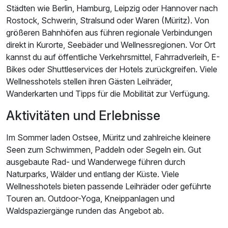
Städten wie Berlin, Hamburg, Leipzig oder Hannover nach
Rostock, Schwerin, Stralsund oder Waren (Müritz). Von
größeren Bahnhöfen aus führen regionale Verbindungen
direkt in Kurorte, Seebäder und Wellnessregionen. Vor Ort
kannst du auf öffentliche Verkehrsmittel, Fahrradverleih, E-
Bikes oder Shuttleservices der Hotels zurückgreifen. Viele
Wellnesshotels stellen ihren Gästen Leihräder,
Wanderkarten und Tipps für die Mobilität zur Verfügung.
Aktivitäten und Erlebnisse
Im Sommer laden Ostsee, Müritz und zahlreiche kleinere
Seen zum Schwimmen, Paddeln oder Segeln ein. Gut
ausgebaute Rad- und Wanderwege führen durch
Naturparks, Wälder und entlang der Küste. Viele
Wellnesshotels bieten passende Leihräder oder geführte
Touren an. Outdoor-Yoga, Kneippanlagen und
Waldspaziergänge runden das Angebot ab.