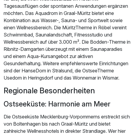
Tagesausflügen oder spontanen Anwendungen ergänzen
möchten. Das Aquadrom in Graal-Müritz bietet eine
Kombination aus Wasser-, Sauna- und Sportwelt sowie
einen Wellnessbereich. Die MüritzTherme in Röbel vereint
Schwimmbad, Saunalandschaft, Fitnessstudio und
Wellnessbereich auf über 3.000 m². Die Bodden-Therme in
Ribnitz-Damgarten überzeugt mit einem Saunaparadies
und einem Aqua-Kursangebot zur aktiven
Gesunderhaltung. Weitere empfehlenswerte Einrichtungen
sind der HanseDom in Stralsund, die OstseeTherme
Usedom in Heringsdorf und das Wonnemar in Wismar.
Regionale Besonderheiten
Ostseeküste: Harmonie am Meer
Die Ostseeküste Mecklenburg-Vorpommerns erstreckt sich
von Boltenhagen bis nach Graal-Müritz und bietet
zahlreiche Wellnesshotels in direkter Strandlage. Wer hier