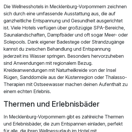
Die Wellnesshotels in Mecklenburg-Vorpommern zeichnen
sich durch eine umfassende Ausstattung aus, die auf
ganzheitliche Entspannung und Gesundheit ausgerichtet
ist. Viele Hotels verfügen über großzügige SPA-Bereiche,
Saunalandschaften, Dampfbäder und oft sogar Meer- oder
Solepools. Dank eigener Badestege oder Strandzugänge
kannst du zwischen Behandlung und Entspannung
jederzeit ins Wasser springen. Besonders hervorzuheben
sind Anwendungen mit regionalem Bezug.
Kreideanwendungen mit Naturheilkreide von der Insel
Rügen, Sanddornöle aus der Küstenregion oder Thalasso-
Therapien mit Ostseewasser machen deinen Aufenthalt zu
einem echten Erlebnis.
Thermen und Erlebnisbäder
In Mecklenburg-Vorpommern gibt es zahlreiche Thermen
und Erlebnisbäder, die zum Entspannen einladen, perfekt
für alle, die ihren Wellnessurlaub im Hotel mit