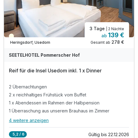
3 Tage
| 2 Nächte
139 €
ab
Teilweise ausgelastet
278 €
Gesamt ab
Heringsdorf, Usedom
SEETELHOTEL Pommerscher Hof
Reif für die Insel Usedom inkl. 1 x Dinner
2 Übernachtungen
2 x reichhaltiges Frühstück vom Buffet
1 x Abendessen im Rahmen der Halbpension
1 Überraschung aus unserem Brauhaus im Zimmer
4 weitere anzeigen
Alle Inklusivleistungen
8 enthalten
Gültig bis 22.12.2026
5,2 / 6