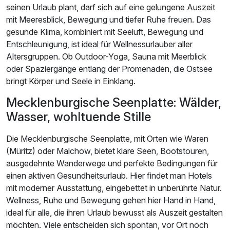
seinen Urlaub plant, darf sich auf eine gelungene Auszeit
mit Meeresblick, Bewegung und tiefer Ruhe freuen. Das
gesunde Klima, kombiniert mit Seeluft, Bewegung und
Entschleunigung, ist ideal für Wellnessurlauber aller
Altersgruppen. Ob Outdoor-Yoga, Sauna mit Meerblick
oder Spaziergänge entlang der Promenaden, die Ostsee
bringt Körper und Seele in Einklang.
Mecklenburgische Seenplatte: Wälder,
Wasser, wohltuende Stille
Die Mecklenburgische Seenplatte, mit Orten wie Waren
(Müritz) oder Malchow, bietet klare Seen, Bootstouren,
ausgedehnte Wanderwege und perfekte Bedingungen für
einen aktiven Gesundheitsurlaub. Hier findet man Hotels
mit moderner Ausstattung, eingebettet in unberührte Natur.
Wellness, Ruhe und Bewegung gehen hier Hand in Hand,
ideal für alle, die ihren Urlaub bewusst als Auszeit gestalten
möchten. Viele entscheiden sich spontan, vor Ort noch