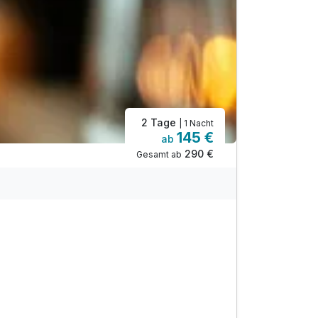
2 Tage
| 1 Nacht
145 €
ab
290 €
Gesamt ab