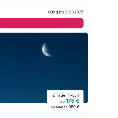
Gültig bis 21.03.2027
2 Tage
| 1 Nacht
175 €
ab
350 €
Gesamt ab