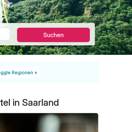
Suchen
ggle Regionen
el in Saarland