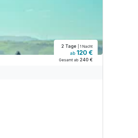
2 Tage
| 1 Nacht
120 €
ab
240 €
Gesamt ab