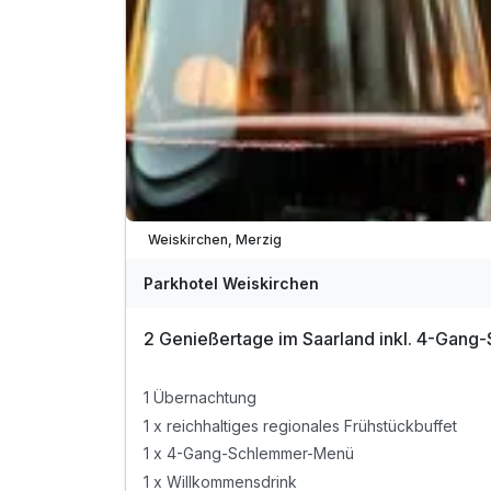
Weiskirchen, Merzig
Parkhotel Weiskirchen
2 Genießertage im Saarland inkl. 4-Gan
1 Übernachtung
1 x reichhaltiges regionales Frühstückbuffet
1 x 4-Gang-Schlemmer-Menü
1 x Willkommensdrink