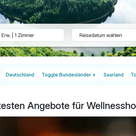
Deutschland
Toggle Bundesländer
Saarland
To
testen Angebote für Wellnesshot