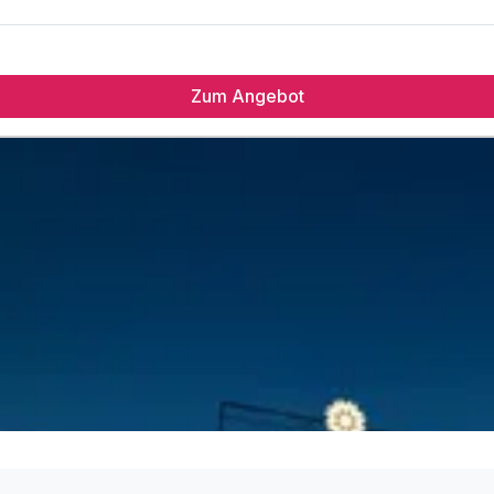
Zum Angebot
bad
sraum