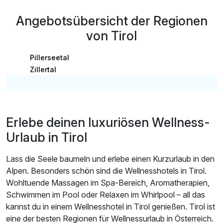
inkl. alkoholfreie Getränke aus der Minibar
Angebotsübersicht der Regionen
inkl. W-LAN im gesamten Haus
von Tirol
Pillerseetal
Zillertal
Erlebe deinen luxuriösen Wellness-
Urlaub in Tirol
Lass die Seele baumeln und erlebe einen Kurzurlaub in den
Alpen. Besonders schön sind die Wellnesshotels in Tirol.
Wohltuende Massagen im Spa-Bereich, Aromatherapien,
Schwimmen im Pool oder Relaxen im Whirlpool – all das
kannst du in einem Wellnesshotel in Tirol genießen. Tirol ist
eine der besten Regionen für Wellnessurlaub in Österreich.