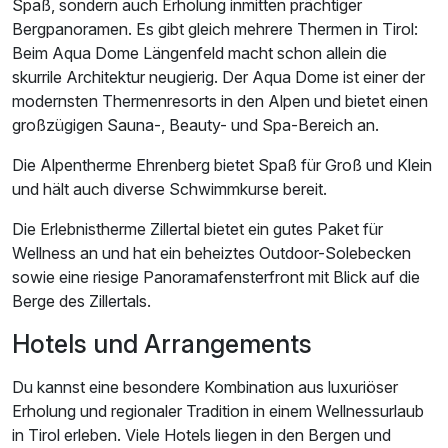
Spaß, sondern auch Erholung inmitten prächtiger
Bergpanoramen. Es gibt gleich mehrere Thermen in Tirol:
Beim Aqua Dome Längenfeld macht schon allein die
skurrile Architektur neugierig. Der Aqua Dome ist einer der
modernsten Thermenresorts in den Alpen und bietet einen
großzügigen Sauna-, Beauty- und Spa-Bereich an.
Die Alpentherme Ehrenberg bietet Spaß für Groß und Klein
und hält auch diverse Schwimmkurse bereit.
Die Erlebnistherme Zillertal bietet ein gutes Paket für
Wellness an und hat ein beheiztes Outdoor-Solebecken
sowie eine riesige Panoramafensterfront mit Blick auf die
Berge des Zillertals.
Hotels und Arrangements
Du kannst eine besondere Kombination aus luxuriöser
Erholung und regionaler Tradition in einem Wellnessurlaub
in Tirol erleben. Viele Hotels liegen in den Bergen und