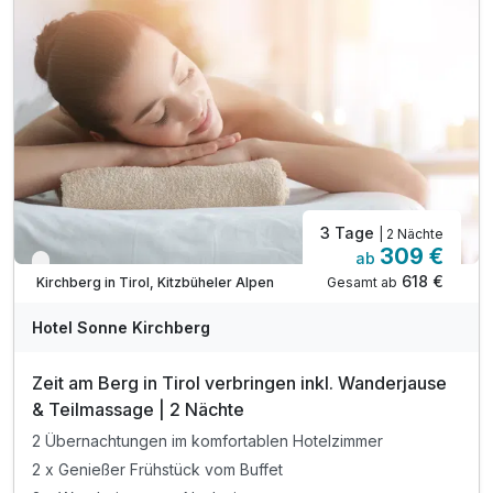
WLAN-Nutzung
3 Tage
| 2 Nächte
309 €
ab
Verfügbar bis November
618 €
Gesamt ab
Kirchberg in Tirol, Kitzbüheler Alpen
Hotel Sonne Kirchberg
Zeit am Berg in Tirol verbringen inkl. Wanderjause
& Teilmassage | 2 Nächte
2 Übernachtungen im komfortablen Hotelzimmer
2 x Genießer Frühstück vom Buffet