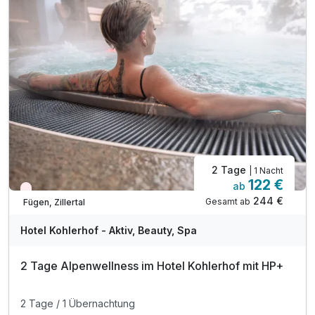
2 Tage
| 1 Nacht
122 €
ab
Wieder frei ab September
244 €
Gesamt ab
Fügen, Zillertal
Hotel Kohlerhof - Aktiv, Beauty, Spa
2 Tage Alpenwellness im Hotel Kohlerhof mit HP+
2 Tage / 1 Übernachtung