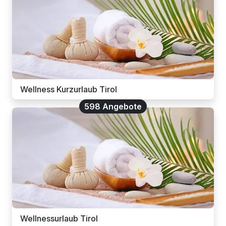
Wellness Kurzurlaub Tirol
598 Angebote
Wellnessurlaub Tirol