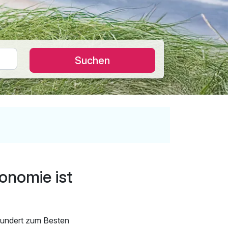
Suchen
onomie ist
hundert zum Besten