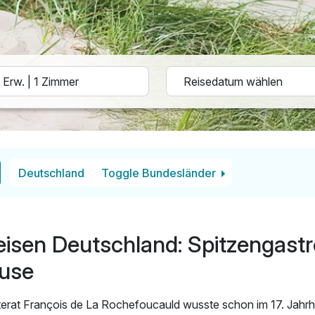
Deutschland
Toggle Bundesländer
isen Deutschland: Spitzengastr
ause
iterat François de La Rochefoucauld wusste schon im 17. Jahr