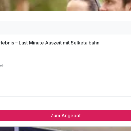
bnis – Last Minute Auszeit mit Selketalbahn
et
Zum Angebot
et