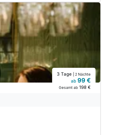
3 Tage
| 2 Nächte
99 €
ab
198 €
Gesamt ab