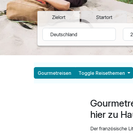
Zielort
Startort
Gourmetreisen
Toggle Reisethemen
Gourmetre
hier zu H
Der französische L