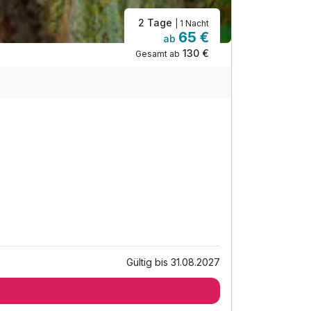
2 Tage
| 1 Nacht
65 €
ab
130 €
Gesamt ab
Gültig bis 31.08.2027