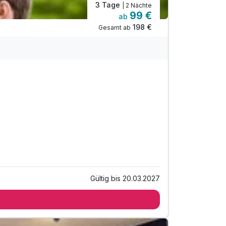
3 Tage
| 2 Nächte
99 €
ab
198 €
Gesamt ab
Gültig bis 20.03.2027