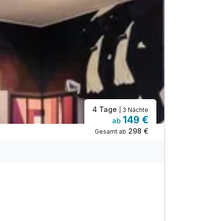
4 Tage
| 3 Nächte
149 €
ab
298 €
Gesamt ab