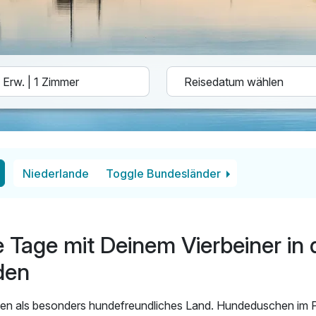
Niederlande
Toggle Bundesländer
 Tage mit Deinem Vierbeiner in 
den
lten als besonders hundefreundliches Land. Hundeduschen im P