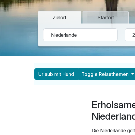
Zielort
Startort
Urlaub mit Hund
Toggle Reisethemen
Erholsame
Niederlan
Die Niederlande ge