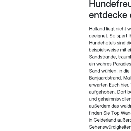
Hundefreu
entdecke d
Holland liegt nicht 
geeignet. So spart 
Hundehotels sind di
beispielsweise mit 
Sandstrände, traum
ein wahres Paradies
Sand wühlen, in die 
Banjaardstrand. Mal
erwarten Euch hier.
aufgehoben. Dort be
und geheimnisvolle
außerdem das waldre
finden Sie Top Wan
in Gelderland außer
Sehenswürdigkeiten 