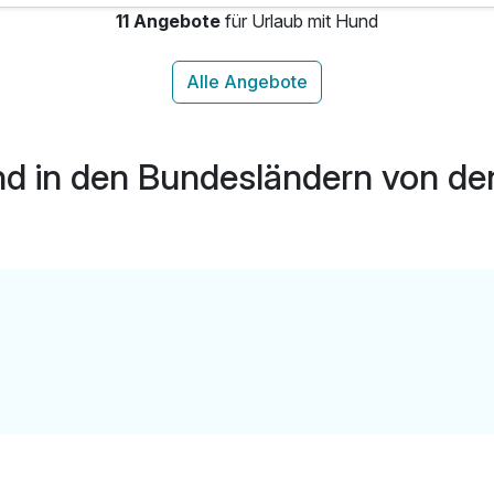
11 Angebote
für Urlaub mit Hund
nd in den Bundesländern von de