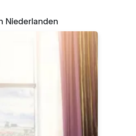
en Niederlanden