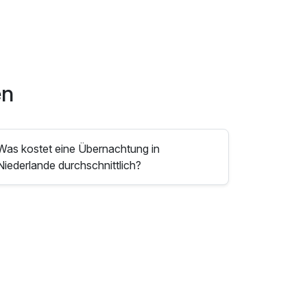
en
Was kostet eine Übernachtung in
Niederlande durchschnittlich?