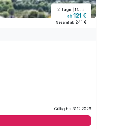
2 Tage
| 1 Nacht
121 €
ab
241 €
Gesamt ab
Gültig bis 31.12.2026