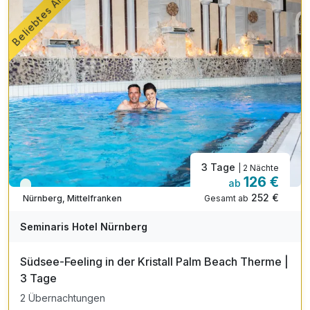
Beliebtes Angebot
3 Tage
| 2 Nächte
126 €
ab
Viele Termine frei
252 €
Gesamt ab
Nürnberg, Mittelfranken
Seminaris Hotel Nürnberg
Südsee-Feeling in der Kristall Palm Beach Therme |
3 Tage
2 Übernachtungen