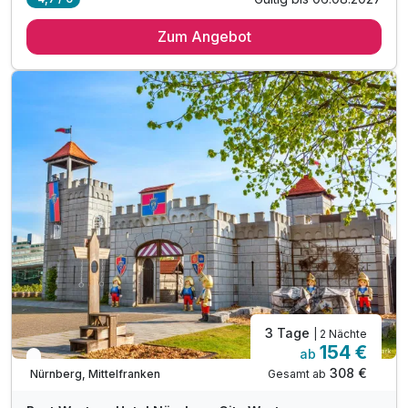
Zum Angebot
3 Tage
| 2 Nächte
154 €
ab
Engpass im Dezember
308 €
Gesamt ab
Nürnberg, Mittelfranken