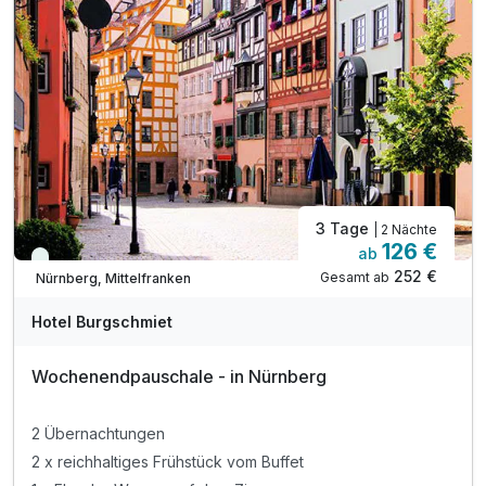
3 Tage
| 2 Nächte
126 €
ab
Viele Termine frei
252 €
Gesamt ab
Nürnberg, Mittelfranken
Hotel Burgschmiet
Wochenendpauschale - in Nürnberg
2 Übernachtungen
2 x reichhaltiges Frühstück vom Buffet