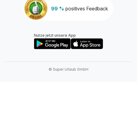
99 %
positives Feedback
Nutze jetzt unsere App
© Super Urlaub GmbH