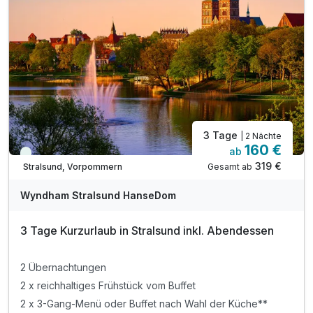
3 Tage
| 2 Nächte
160 €
ab
Viele Termine frei
319 €
Gesamt ab
Stralsund, Vorpommern
Wyndham Stralsund HanseDom
3 Tage Kurzurlaub in Stralsund inkl. Abendessen
2 Übernachtungen
2 x reichhaltiges Frühstück vom Buffet
2 x 3-Gang-Menü oder Buffet nach Wahl der Küche**