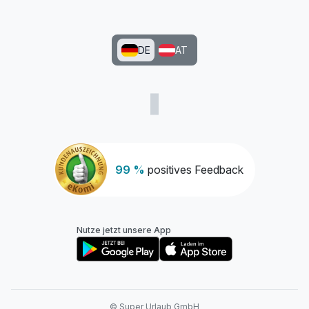
DE
AT
99 %
positives Feedback
Nutze jetzt unsere App
© Super Urlaub GmbH