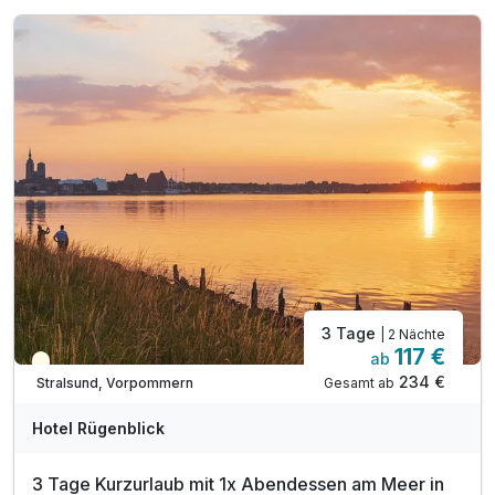
3 Tage
| 2 Nächte
117 €
ab
Teilweise ausgelastet
234 €
Gesamt ab
Stralsund, Vorpommern
Hotel Rügenblick
3 Tage Kurzurlaub mit 1x Abendessen am Meer in