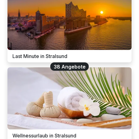
Last Minute in Stralsund
38 Angebote
Wellnessurlaub in Stralsund