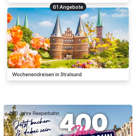
61 Angebote
Wochenendreisen in Stralsund
400 Jahre Reeperbahn