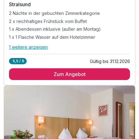
Stralsund
2 Nächte in der gebuchten Zimmerkategorie
2 x reichhaltiges Frühstück vom Buffet
1 x Abendessen inklusive (außer am Montag)
1 x 1 Flasche Wasser auf dem Hotelzimmer
1 weitere anzeigen
Alle Inklusivleistungen
5 enthalten
Gültig bis 31.12.2026
5,5 / 6
2 Nächte in der gebuchten Zimmerkategorie
Zum Angebot
2 x reichhaltiges Frühstück vom Buffet
1 x Abendessen inklusive (außer am Montag)
1 x 1 Flasche Wasser auf dem Hotelzimmer
inkl. Nutzung W-LAN