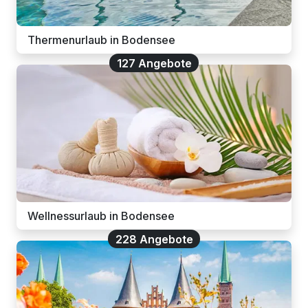
Thermenurlaub in Bodensee
127 Angebote
Wellnessurlaub in Bodensee
228 Angebote