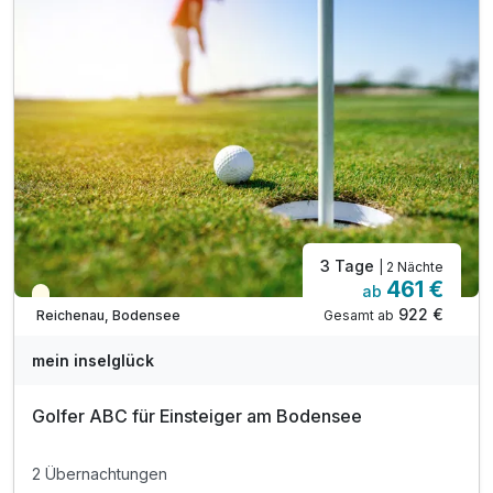
3 Tage
| 2 Nächte
461 €
ab
Teilweise ausgelastet
922 €
Gesamt ab
Reichenau, Bodensee
mein inselglück
Golfer ABC für Einsteiger am Bodensee
2 Übernachtungen