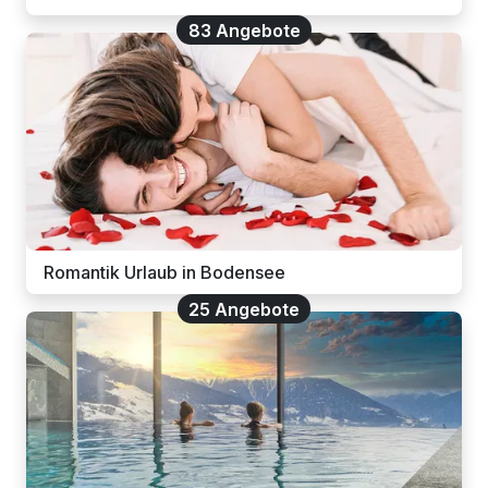
83 Angebote
Romantik Urlaub in Bodensee
25 Angebote