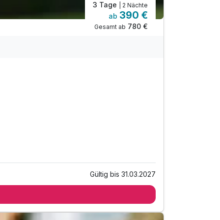
3 Tage
| 2 Nächte
390 €
ab
780 €
Gesamt ab
Gültig bis 31.03.2027