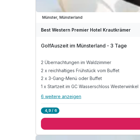
Münster, Münsterland
Best Western Premier Hotel Krautkrämer
GolfAuszeit im Münsterland - 3 Tage
2 Übernachtungen im Waldzimmer
2 x reichhaltiges Frühstück vom Buffet
2 x 3-Gang-Menü oder Buffet
1 x Startzeit im GC Wasserschloss Westerwinkel
6 weitere anzeigen
Alle Inklusivleistungen
10 enthalten
4,9 / 6
2 Übernachtungen im Waldzimmer
2 x reichhaltiges Frühstück vom Buffet
2 x 3-Gang-Menü oder Buffet