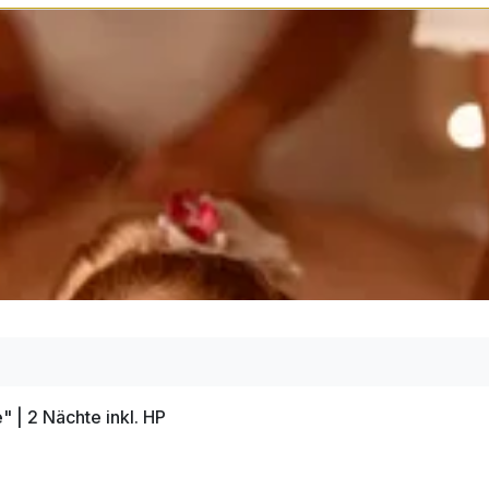
eich
| 2 Nächte inkl. HP