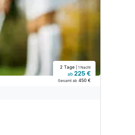
2 Tage
| 1 Nacht
225 €
ab
450 €
Gesamt ab