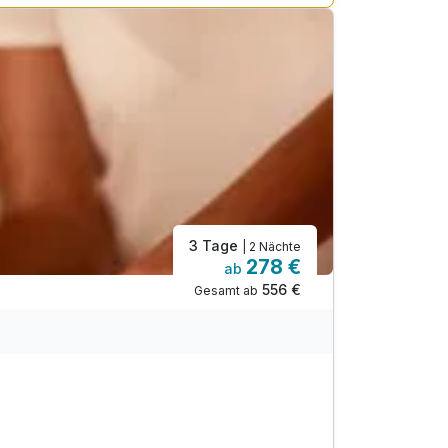
3 Tage
| 2 Nächte
278 €
ab
556 €
Gesamt ab