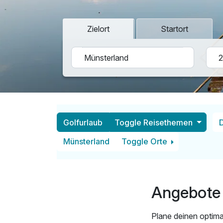
Zielort
Startort
Golfurlaub
Toggle Reisethemen
Münsterland
Toggle Orte
Angebote 
Plane deinen optima