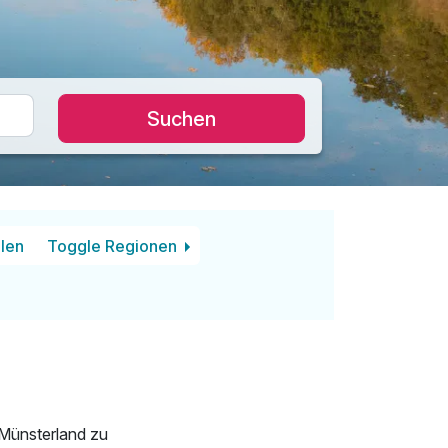
Suchen
len
Toggle Regionen
 Münsterland zu