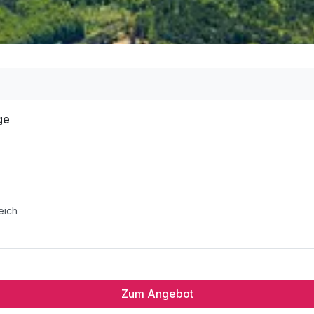
Tage
eich
Zum Angebot