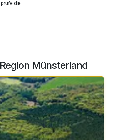
 prüfe die
r Region Münsterland