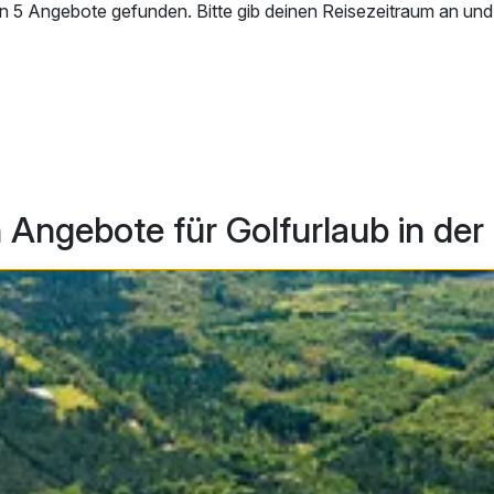
en 5 Angebote gefunden. Bitte gib deinen Reisezeitraum an und
 Angebote für Golfurlaub in de