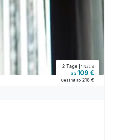
2 Tage
| 1 Nacht
109 €
ab
218 €
Gesamt ab