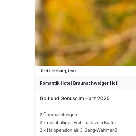
Immer verfügbar
Bad Harzburg, Harz
Romantik Hotel Braunschweiger Hof
Golf und Genuss im Harz 2026
2 Übernachtungen
2 x reichhaltiges Frühstück vom Buffet
2 x Halbpension als 3-Gang-Wahlmenü