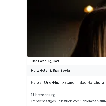
Bad Harzburg, Harz
Harz Hotel & Spa Seela
Harzer One-Night-Stand in Bad Harzburg
1 Übernachtung
1 x reichhaltiges Frühstück vom Schlemmer-Buff