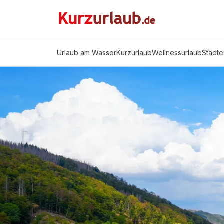
Urlaub am Wasser
Kurzurlaub
Wellnessurlaub
Städte