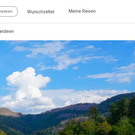
Meine Reisen
Wunschzettel
chenken
seideen