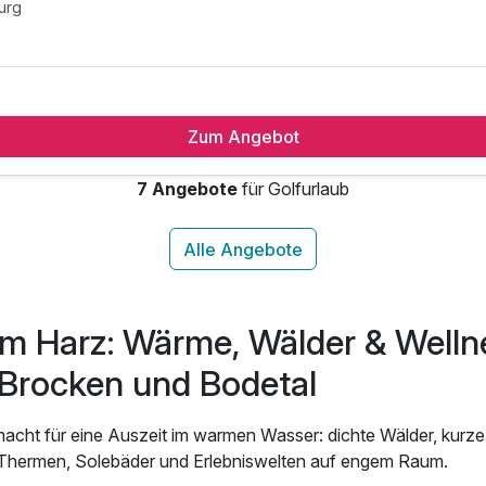
urg
Zum Angebot
7 Angebote
für Golfurlaub
urg
m Harz: Wärme, Wälder & Welln
Brocken und Bodetal
macht für eine Auszeit im warmen Wasser: dichte Wälder, kurz
 Thermen, Solebäder und Erlebniswelten auf engem Raum.