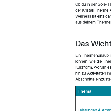
Ob du in der Sole-
der Kristall Therme
Wellness ist einzig
aus deinem Thermen
Das Wichti
Ein Thermenurlaub im
lohnen, wie die Ther
Kurzform, worum es
hin zu Aktivitäten i
Abschnitte einzuste
Thema
Leistungen & Arr