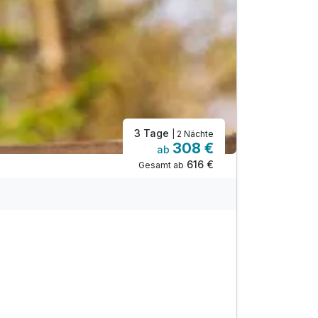
3 Tage
| 2 Nächte
308 €
ab
616 €
Gesamt ab