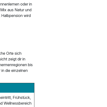
nnenlernen oder in
 Mix aus Natur und
t Halbpension wird
che Orte sich
ht zeigt dir in
Thermenregionen bis
 in die einzelnen
ntritt, Frühstück,
nd Wellnessbereich