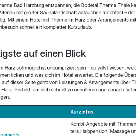
Therme Bad Harzburg entspannen, die Bodetal Therme Thale ke
 Altenau mit großer Saunalandschaft abtauchen möchtest – der
artig. Mit einem Hotel mit Therme im Harz oder Arrangements mi
besuch schnell ein kompletter Kurzurlaub.
gste auf einen Blick
 Harz soll möglichst unkompliziert sein – du willst wissen, wel
men ticken und was dich im Hotel erwartet. Die folgende Übersic
 auf dieser Seite geht: von Leistungen & Arrangements über 
m Harz. Perfekt, um dich schnell zu orientieren und danach tiefer
igen.
Kurzinfos
Kombi-Angebote mit Thermenei
teils Halbpension, Massage u
angements