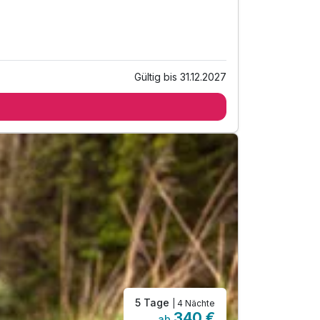
Gültig bis 31.12.2027
5 Tage
| 4 Nächte
340 €
ab