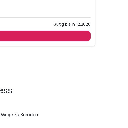
Gültig bis 19.12.2026
ess
e Wege zu Kurorten