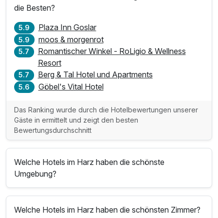
die Besten?
Plaza Inn Goslar
5.9
moos & morgenrot
5.9
Romantischer Winkel - RoLigio & Wellness
5.7
Resort
Berg & Tal Hotel und Apartments
5.7
Göbel's Vital Hotel
5.6
Das Ranking wurde durch die Hotelbewertungen unserer
Gäste in ermittelt und zeigt den besten
Bewertungsdurchschnitt
Welche Hotels im Harz haben die schönste
Umgebung?
Welche Hotels im Harz haben die schönsten Zimmer?