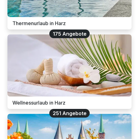
Thermenurlaub in Harz
175 Angebote
Wellnessurlaub in Harz
251 Angebote