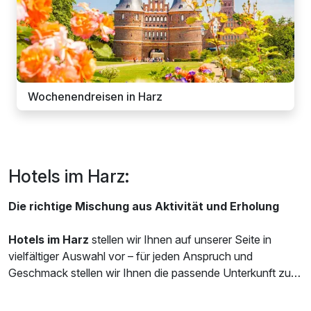
Wochenendreisen in Harz
Hotels im Harz:
Die richtige Mischung aus Aktivität und Erholung
Hotels im Harz
stellen wir Ihnen auf unserer Seite in
vielfältiger Auswahl vor – für jeden Anspruch und
Geschmack stellen wir Ihnen die passende Unterkunft zur
Verfügung. Ob Sie als Paar eine romantische Suite
wünschen oder Sie als Familie ein kinderfreundliches Hotel