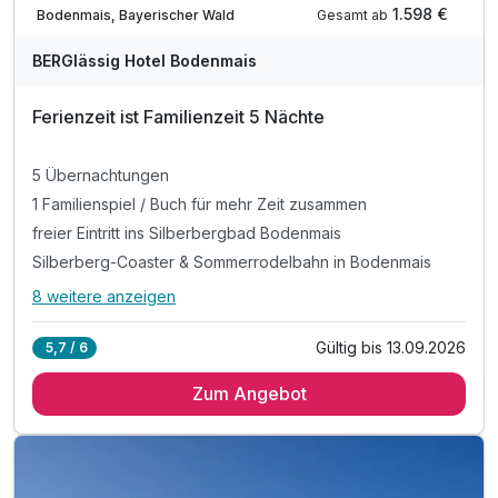
1.598 €
Gesamt ab
Bodenmais, Bayerischer Wald
BERGlässig Hotel Bodenmais
Ferienzeit ist Familienzeit 5 Nächte
5 Übernachtungen
1 Familienspiel / Buch für mehr Zeit zusammen
freier Eintritt ins Silberbergbad Bodenmais
Silberberg-Coaster & Sommerrodelbahn in Bodenmais
8 weitere anzeigen
Alle Inklusivleistungen
12 enthalten
Gültig bis 13.09.2026
5,7 / 6
5 Übernachtungen
Zum Angebot
1 Familienspiel / Buch für mehr Zeit zusammen
freier Eintritt ins Silberbergbad Bodenmais
Silberberg-Coaster & Sommerrodelbahn in Bodenmais
1 mal Eintritt in das Bayern-Park Freizeitparadies