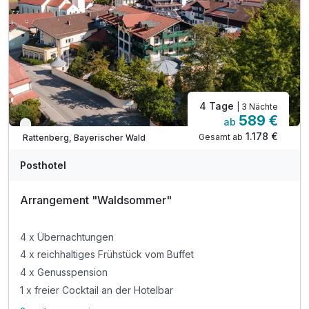
4 Tage
| 3 Nächte
589 €
ab
Nur noch bis September
1.178 €
Gesamt ab
Rattenberg, Bayerischer Wald
Posthotel
Arrangement "Waldsommer"
4 x Übernachtungen
4 x reichhaltiges Frühstück vom Buffet
4 x Genusspension
1 x freier Cocktail an der Hotelbar