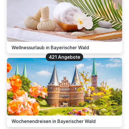
Wellnessurlaub in Bayerischer Wald
421 Angebote
Wochenendreisen in Bayerischer Wald