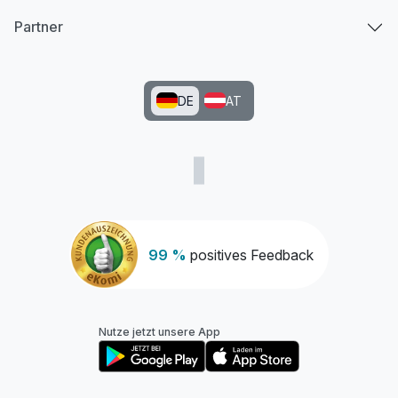
Partner
DE
AT
99 %
positives Feedback
Nutze jetzt unsere App