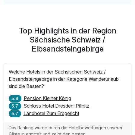
Top Highlights in der Region
Sächsische Schweiz /
Elbsandsteingebirge
Welche Hotels in der Sächsischen Schweiz /
Elbsandsteingebirge in der Kategorie Wanderurlaub
sind die Besten?
Pension Kleiner König
5.9
Schloss Hotel Dresden-Pillnitz
5.7
Landhotel Zum Erbgericht
5.7
Das Ranking wurde durch die Hotelbewertungen unserer
Gäste in ermittelt und zeigt den besten