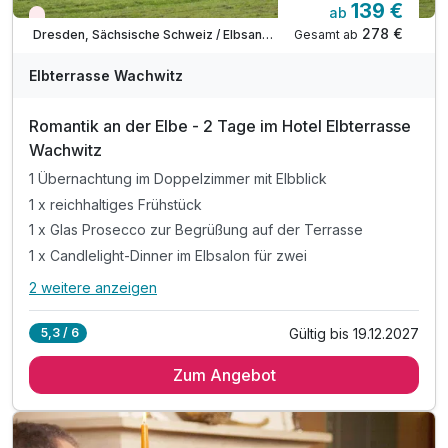
139 €
ab
Wieder frei ab September
278 €
Gesamt ab
Dresden, Sächsische Schweiz / Elbsandsteingebirge
Elbterrasse Wachwitz
Romantik an der Elbe - 2 Tage im Hotel Elbterrasse
Wachwitz
1 Übernachtung im Doppelzimmer mit Elbblick
1 x reichhaltiges Frühstück
1 x Glas Prosecco zur Begrüßung auf der Terrasse
1 x Candlelight-Dinner im Elbsalon für zwei
2 weitere anzeigen
Alle Inklusivleistungen
6 enthalten
Gültig bis 19.12.2027
5,3 / 6
1 Übernachtung im Doppelzimmer mit Elbblick
Zum Angebot
1 x reichhaltiges Frühstück
1 x Glas Prosecco zur Begrüßung auf der Terrasse
1 x Candlelight-Dinner im Elbsalon für zwei