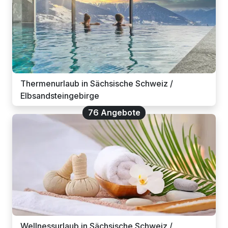
Thermenurlaub in Sächsische Schweiz /
Elbsandsteingebirge
76 Angebote
Wellnessurlaub in Sächsische Schweiz /