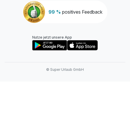
99 %
positives Feedback
Nutze jetzt unsere App
© Super Urlaub GmbH