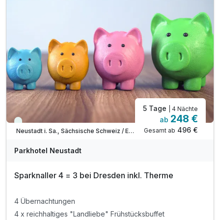
5 Tage
| 4 Nächte
248 €
ab
Immer verfügbar
496 €
Gesamt ab
Neustadt i. Sa., Sächsische Schweiz / Elbsandsteingebirge
Parkhotel Neustadt
Sparknaller 4 = 3 bei Dresden inkl. Therme
4 Übernachtungen
4 x reichhaltiges "Landliebe" Frühstücksbuffet