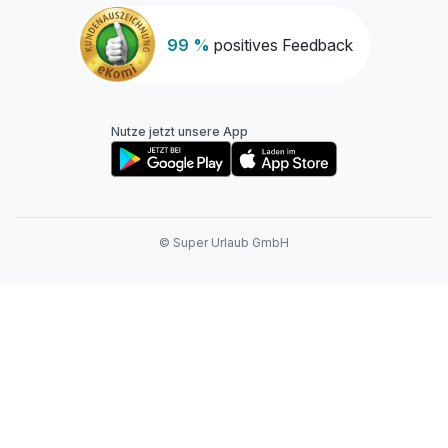
99 %
positives Feedback
Nutze jetzt unsere App
© Super Urlaub GmbH