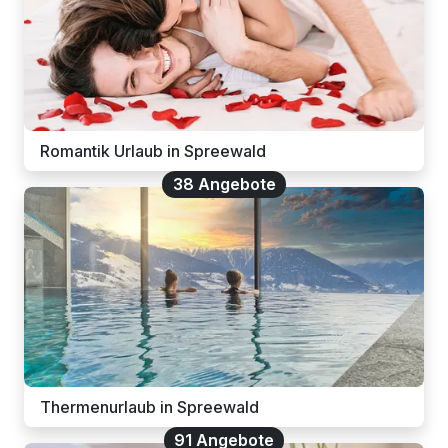
Romantik Urlaub in Spreewald
38 Angebote
Thermenurlaub in Spreewald
91 Angebote