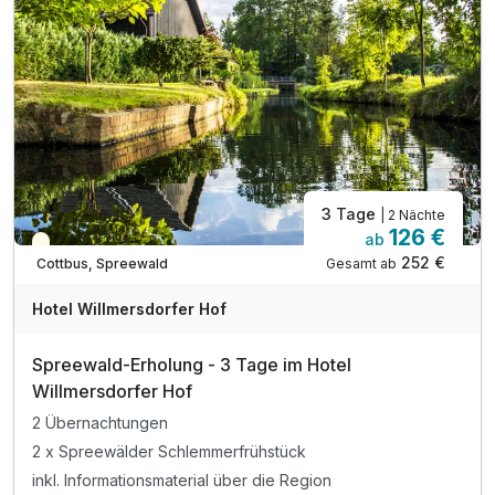
3 Tage
| 2 Nächte
126 €
ab
Teilweise ausgelastet
252 €
Gesamt ab
Cottbus, Spreewald
Hotel Willmersdorfer Hof
Spreewald-Erholung - 3 Tage im Hotel
Willmersdorfer Hof
2 Übernachtungen
2 x Spreewälder Schlemmerfrühstück
inkl. Informationsmaterial über die Region