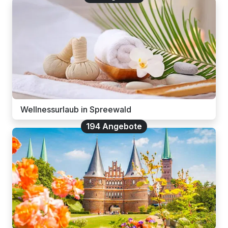
Wellnessurlaub in Spreewald
194 Angebote