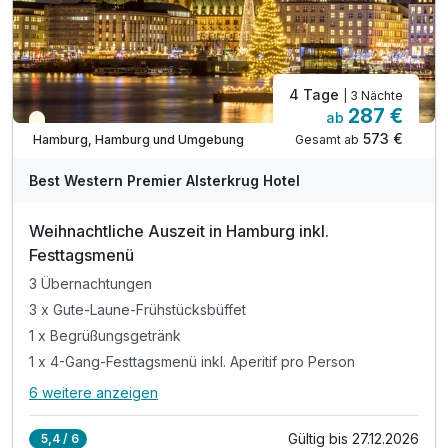
4 Tage
| 3 Nächte
287 €
ab
Saisonal verfügbar
573 €
Gesamt ab
Hamburg, Hamburg und Umgebung
Best Western Premier Alsterkrug Hotel
Weihnachtliche Auszeit in Hamburg inkl.
Festtagsmenü
3 Übernachtungen
3 x Gute-Laune-Frühstücksbüffet
1 x Begrüßungsgetränk
1 x 4-Gang-Festtagsmenü inkl. Aperitif pro Person
6 weitere anzeigen
Alle Inklusivleistungen
10 enthalten
Gültig bis 27.12.2026
5,4 / 6