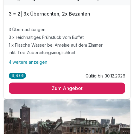
3 = 2| 3x Übernachten, 2x Bezahlen
3 Übernachtungen
3 x reichhaltiges Frühstück vom Buffet
1 x Flasche Wasser bei Anreise auf dem Zimmer
inkl. Tee Zubereitungsmöglichkeit
4 weitere anzeigen
Alle Inklusivleistungen
8 enthalten
Gültig bis 30.12.2026
5,4 / 6
3 Übernachtungen
Zum Angebot
3 x reichhaltiges Frühstück vom Buffet
1 x Flasche Wasser bei Anreise auf dem Zimmer
inkl. Tee Zubereitungsmöglichkeit
inkl. Entspannnungszeit im Wellnessbereich
inkl. Nutzung des Fitnessbereichs
inkl. Leihbademäntel