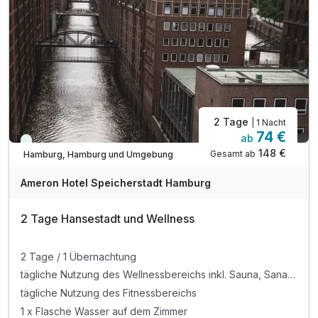
inkl. WLAN im gesamten Hotel
2 Tage
| 1 Nacht
74 €
ab
Viele Termine frei
148 €
Gesamt ab
Hamburg, Hamburg und Umgebung
Ameron Hotel Speicherstadt Hamburg
2 Tage Hansestadt und Wellness
2 Tage / 1 Übernachtung
tägliche Nutzung des Wellnessbereichs inkl. Sauna, Sanarium und Ruhebereich
tägliche Nutzung des Fitnessbereichs
1 x Flasche Wasser auf dem Zimmer