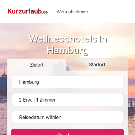
Wertgutscheine
Wellnesshotels in
Hamburg
Startort
Zielort