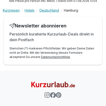
Alle Preise pro Person inkl. MwSt. / Stand vom 07.08.2026 12:54
Kurzreisen
Hotels
Deutschland
Hamburg
Newsletter abonnieren
Persönlich kuratierte Kurzurlaub-Deals direkt in
dein Postfach
Sternchen (*) markieren Pflichtfelder. Wir geben Deine Daten
nicht an Dritte. Mit der Verwendung dieses Formulars
akzeptierst Du unsere
Datenschutzrichtlinie
.