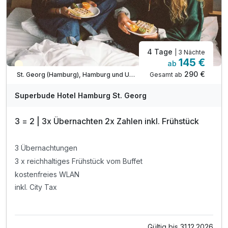
4 Tage
| 3 Nächte
145 €
ab
Teilweise ausgelastet
290 €
Gesamt ab
St. Georg (Hamburg), Hamburg und Umgebung
Superbude Hotel Hamburg St. Georg
3 = 2 | 3x Übernachten 2x Zahlen inkl. Frühstück
3 Übernachtungen
3 x reichhaltiges Frühstück vom Buffet
kostenfreies WLAN
inkl. City Tax
Gültig bis 31.12.2026