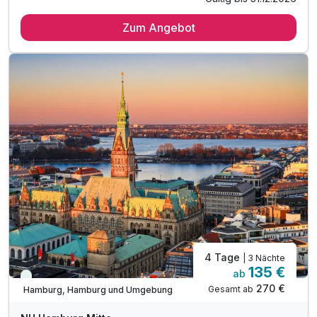
Zum Angebot
4 Tage
| 3 Nächte
135 €
ab
Viele Termine frei
270 €
Gesamt ab
Hamburg, Hamburg und Umgebung