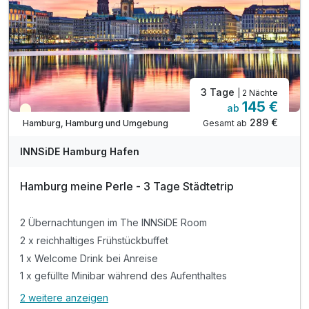
3 Tage
| 2 Nächte
145 €
ab
Teilweise ausgelastet
289 €
Gesamt ab
Hamburg, Hamburg und Umgebung
INNSiDE Hamburg Hafen
Hamburg meine Perle - 3 Tage Städtetrip
2 Übernachtungen im The INNSiDE Room
2 x reichhaltiges Frühstückbuffet
1 x Welcome Drink bei Anreise
1 x gefüllte Minibar während des Aufenthaltes
2 weitere anzeigen
Alle Inklusivleistungen
6 enthalten