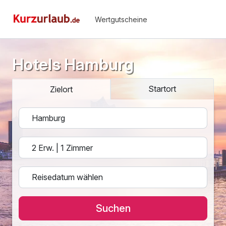
Wertgutscheine
Hotels Hamburg
Startort
Zielort
Suchen