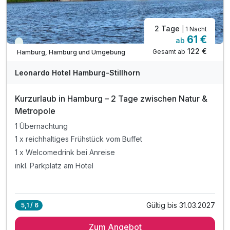
2 Tage
| 1 Nacht
61 €
ab
Viele Termine frei
122 €
Gesamt ab
Hamburg, Hamburg und Umgebung
Leonardo Hotel Hamburg-Stillhorn
Kurzurlaub in Hamburg – 2 Tage zwischen Natur &
Metropole
1 Übernachtung
1 x reichhaltiges Frühstück vom Buffet
1 x Welcomedrink bei Anreise
inkl. Parkplatz am Hotel
Gültig bis 31.03.2027
5,1 / 6
Zum Angebot