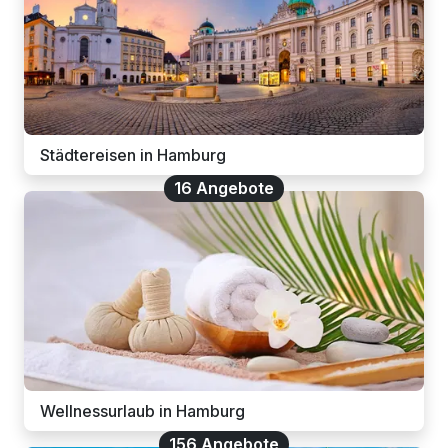
Städtereisen in Hamburg
16 Angebote
Wellnessurlaub in Hamburg
156 Angebote