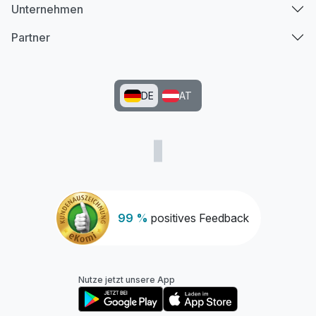
Unternehmen
Partner
DE
AT
99 %
positives Feedback
Nutze jetzt unsere App