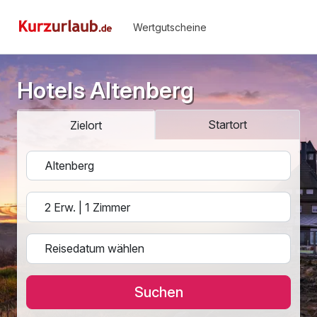
Wertgutscheine
Hotels Altenberg
Startort
Zielort
Suchen