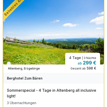
Beliebtes Angebot
4 Tage
| 3 Nächte
299 €
ab
Immer verfügbar
598 €
Gesamt ab
Altenberg, Erzgebirge
Berghotel Zum Bären
Sommerspecial - 4 Tage in Altenberg all inclusive
light!
3 Übernachtungen