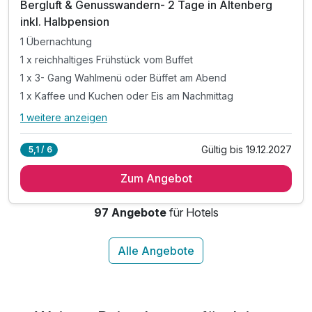
Bergluft & Genusswandern- 2 Tage in Altenberg
inkl. Halbpension
1 Übernachtung
1 x reichhaltiges Frühstück vom Buffet
1 x 3- Gang Wahlmenü oder Büffet am Abend
1 x Kaffee und Kuchen oder Eis am Nachmittag
1 weitere anzeigen
Alle Inklusivleistungen
5 enthalten
Gültig bis 19.12.2027
5,1 / 6
1 Übernachtung
Zum Angebot
1 x reichhaltiges Frühstück vom Buffet
1 x 3- Gang Wahlmenü oder Büffet am Abend
97 Angebote
für Hotels
1 x Kaffee und Kuchen oder Eis am Nachmittag
inkl. Eintritt in unser Schwimmbad