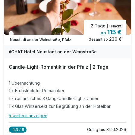
2 Tage
| 1 Nacht
115 €
ab
Nur noch bis Oktober
230 €
Gesamt ab
Neustadt an der Weinstraße, Pfalz
ACHAT Hotel Neustadt an der Weinstraße
Candle-Light-Romantik in der Pfalz | 2 Tage
1 Übernachtung
1 x Frühstück für Romantiker
1 x romantisches 3 Gang-Candle-Light-Dinner
1 x Glas Winzersekt zur Begrüßung an der Hotelbar
5 weitere anzeigen
Alle Inklusivleistungen
9 enthalten
Gültig bis 31.10.2026
4,9 / 6
1 Übernachtung