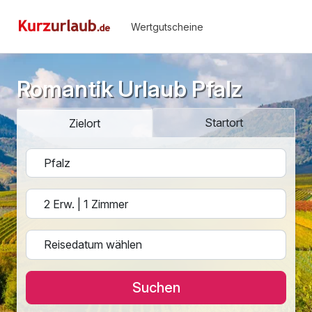
Wertgutscheine
Romantik Urlaub Pfalz
Startort
Zielort
Suchen