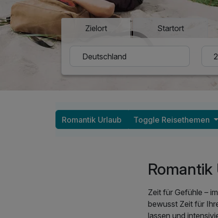
Zielort
Startort
Romantik Urlaub
Toggle Reisethemen
Romantik U
Zeit für Gefühle – i
bewusst Zeit für Ih
lassen und intensivi