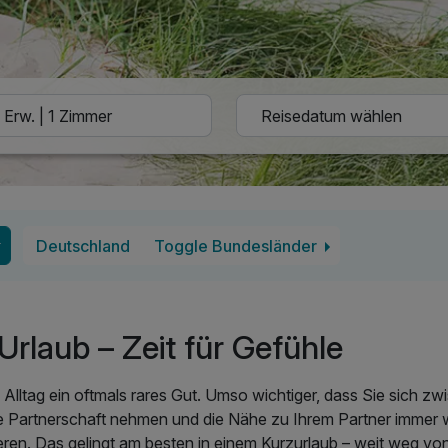
Deutschland
Toggle Bundesländer
rlaub – Zeit für Gefühle
m Alltag ein oftmals rares Gut. Umso wichtiger, dass Sie sich z
re Partnerschaft nehmen und die Nähe zu Ihrem Partner immer 
eren. Das gelingt am besten in einem Kurzurlaub – weit weg von