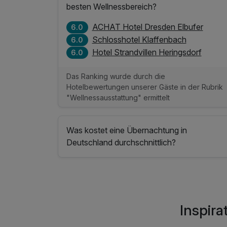
besten Wellnessbereich?
ACHAT Hotel Dresden Elbufer
6.0
Schlosshotel Klaffenbach
6.0
Hotel Strandvillen Heringsdorf
6.0
Das Ranking wurde durch die
Hotelbewertungen unserer Gäste in der Rubrik
"Wellnessausstattung" ermittelt
Was kostet eine Übernachtung in
Deutschland durchschnittlich?
Inspira