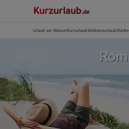
Urlaub am Wasser
Kurzurlaub
Wellnessurlaub
Städte
Roma