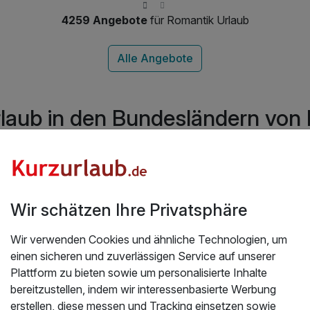
inkl. kostenlos Schifffahren mit der Kurkarte
4259 Angebote
für Romantik Urlaub
inkl. viele Ausflugstipps und Informationen
optional Wellness im Hotel gegenüber (nicht
inkl.)
laub in den Bundesländern von
n
Brandenburg
Bremen
Hamburg
Mecklenburg-V
berg
Wir schätzen Ihre Privatsphäre
äbische Alb
Schwarzwald Süd
Wir verwenden Cookies und ähnliche Technologien, um
einen sicheren und zuverlässigen Service auf unserer
Plattform zu bieten sowie um personalisierte Inhalte
bereitzustellen, indem wir interessenbasierte Werbung
erstellen, diese messen und Tracking einsetzen sowie