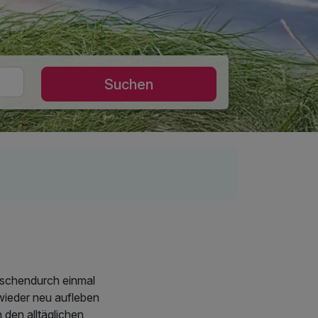
Suchen
wischendurch einmal
wieder neu aufleben
 den alltäglichen