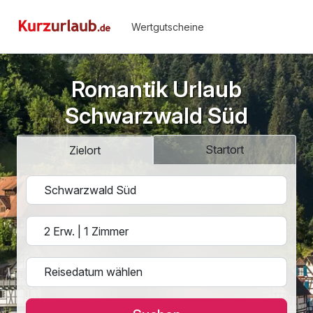
Wertgutscheine
Romantik Urlaub
Schwarzwald Süd
Startort
Zielort