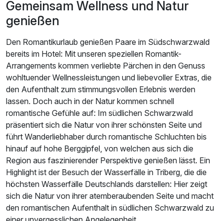
Gemeinsam Wellness und Natur
genießen
Den Romantikurlaub genießen Paare im Südschwarzwald
bereits im Hotel: Mit unseren speziellen Romantik-
Arrangements kommen verliebte Pärchen in den Genuss
wohltuender Wellnessleistungen und liebevoller Extras, die
den Aufenthalt zum stimmungsvollen Erlebnis werden
lassen. Doch auch in der Natur kommen schnell
romantische Gefühle auf: Im südlichen Schwarzwald
präsentiert sich die Natur von ihrer schönsten Seite und
führt Wanderliebhaber durch romantische Schluchten bis
hinauf auf hohe Berggipfel, von welchen aus sich die
Region aus faszinierender Perspektive genießen lässt. Ein
Highlight ist der Besuch der Wasserfälle in Triberg, die die
höchsten Wasserfälle Deutschlands darstellen: Hier zeigt
sich die Natur von ihrer atemberaubenden Seite und macht
den romantischen Aufenthalt in südlichen Schwarzwald zu
einer unvergesslichen Angelegenheit.