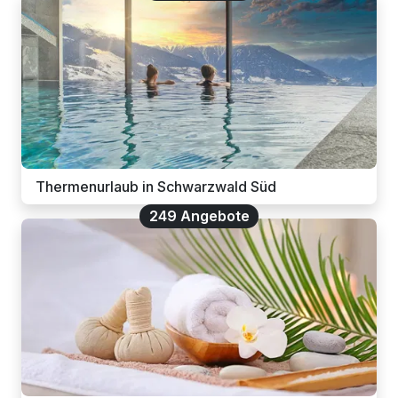
Thermenurlaub in Schwarzwald Süd
249 Angebote