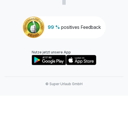
99 %
positives Feedback
Nutze jetzt unsere App
© Super Urlaub GmbH