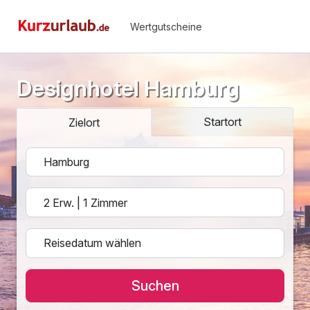
Wertgutscheine
Designhotel Hamburg
Startort
Zielort
Suchen