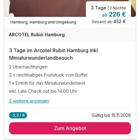
3 Tage
| 2 Nächte
226 €
ab
Verfügbar bis November
452 €
Gesamt ab
Hamburg, Hamburg und Umgebung
ARCOTEL Rubin Hamburg
3 Tage im Arcotel Rubin Hamburg inkl.
Miniaturwunderlandbesuch
2 Übernachtungen
2 x reichhaltiges Frühstück vom Buffet
1 x Eintritt für das Miniaturwunderland
inkl. Late Check out bis 14.00 Uhr
2 weitere anzeigen
Alle Inklusivleistungen
6 enthalten
Gültig bis 15.11.2026
5,3 / 6
2 Übernachtungen
Zum Angebot
2 x reichhaltiges Frühstück vom Buffet
1 x Eintritt für das Miniaturwunderland