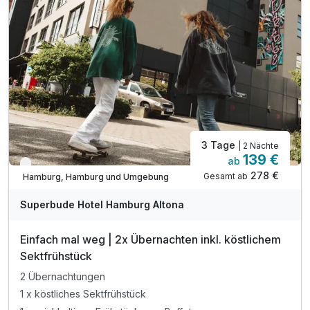
3 Tage
| 2 Nächte
139 €
ab
Verfügbar bis Dezember
278 €
Gesamt ab
Hamburg, Hamburg und Umgebung
Superbude Hotel Hamburg Altona
Einfach mal weg | 2x Übernachten inkl. köstlichem
Sektfrühstück
2 Übernachtungen
1 x köstliches Sektfrühstück