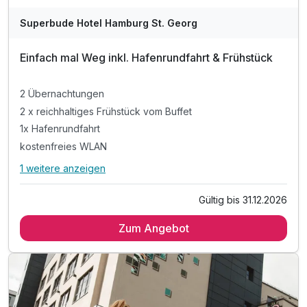
Superbude Hotel Hamburg St. Georg
Einfach mal Weg inkl. Hafenrundfahrt & Frühstück
2 Übernachtungen
2 x reichhaltiges Frühstück vom Buffet
1x Hafenrundfahrt
kostenfreies WLAN
1 weitere anzeigen
Alle Inklusivleistungen
5 enthalten
Gültig bis 31.12.2026
2 Übernachtungen
Zum Angebot
2 x reichhaltiges Frühstück vom Buffet
1x Hafenrundfahrt
kostenfreies WLAN
inkl. City Tax