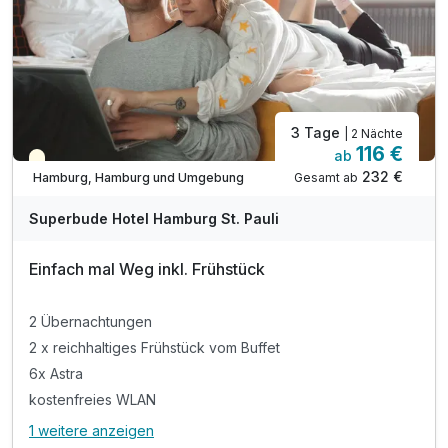
3 Tage
| 2 Nächte
116 €
ab
Teilweise ausgelastet
232 €
Gesamt ab
Hamburg, Hamburg und Umgebung
Superbude Hotel Hamburg St. Pauli
Einfach mal Weg inkl. Frühstück
2 Übernachtungen
2 x reichhaltiges Frühstück vom Buffet
6x Astra
kostenfreies WLAN
1 weitere anzeigen
Alle Inklusivleistungen
5 enthalten