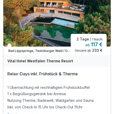
2 Tage
| 1 Nacht
117 €
ab
Teilweise ausgelastet
233 €
Gesamt ab
Bad Lippspringe, Teutoburger Wald / Ostwestfalen
Vital Hotel Westfalen Therme Resort
Relax-Days inkl. Frühstück & Therme
1 Übernachtung mit reichhaltigem Frühstückbuffet
1 x Begrüßungsgetränk bei Anreise
Nutzung Therme, Badewelt, Waldgarten und Sauna
Inkl. von Check-In 15 Uhr bis Check-Out 11Uhr