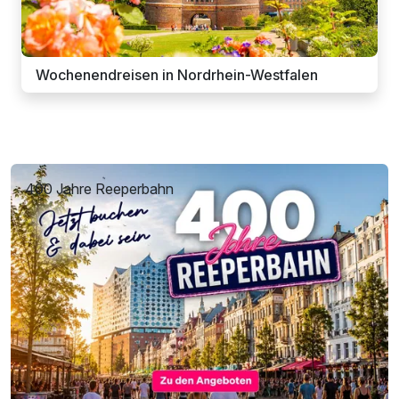
Wochenendreisen in Nordrhein-Westfalen
400 Jahre Reeperbahn