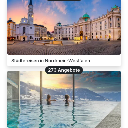
Städtereisen in Nordrhein-Westfalen
273 Angebote