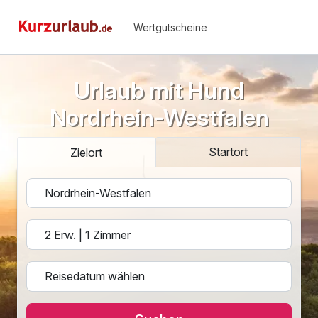
Wertgutscheine
Urlaub mit Hund
Nordrhein-Westfalen
Startort
Zielort