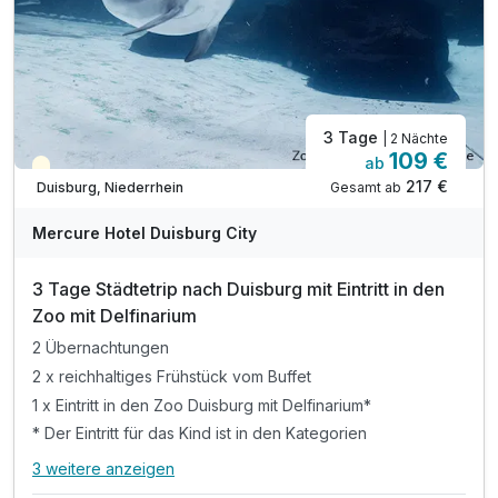
inkl. Parkplatz am Hotel
inkl. WLAN
3 Tage
| 2 Nächte
109 €
ab
Teilweise ausgelastet
217 €
Gesamt ab
Duisburg, Niederrhein
Mercure Hotel Duisburg City
3 Tage Städtetrip nach Duisburg mit Eintritt in den
Zoo mit Delfinarium
2 Übernachtungen
2 x reichhaltiges Frühstück vom Buffet
1 x Eintritt in den Zoo Duisburg mit Delfinarium*
* Der Eintritt für das Kind ist in den Kategorien
3 weitere anzeigen
Alle Inklusivleistungen
7 enthalten