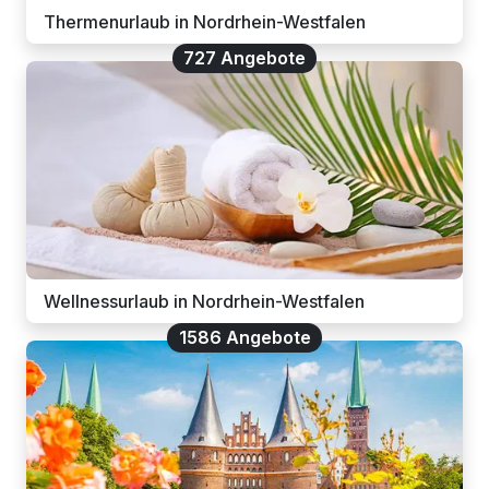
Thermenurlaub in Nordrhein-Westfalen
727 Angebote
Wellnessurlaub in Nordrhein-Westfalen
1586 Angebote