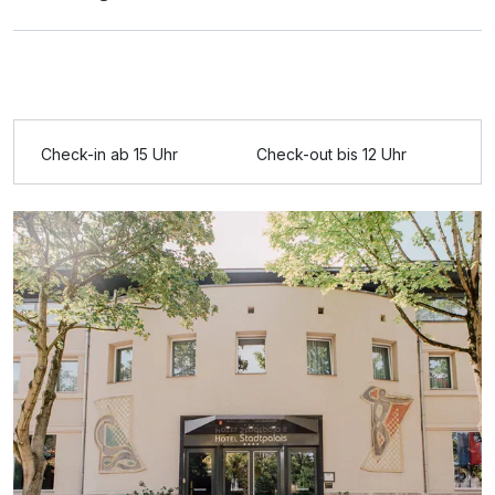
Ausstattung
Check-in ab 15 Uhr
Check-out bis 12 Uhr
Für 3 Tage
263,25 €
p.P. ab
Doppelzimmer Komfort B
1 Erwachsenen und 1 Kind