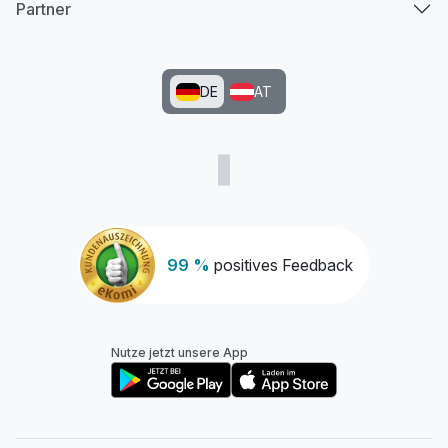
Partner
DE
AT
Juniorsuite/n A
2 Erwachsene und 2 Kinder
99 %
positives Feedback
Nutze jetzt unsere App