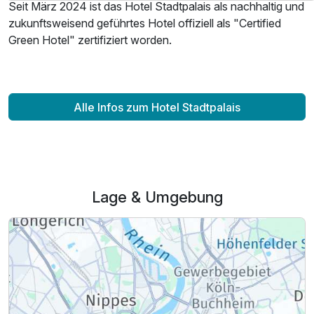
p.P. ab
Seit März 2024 ist das Hotel Stadtpalais als nachhaltig und
zukunftsweisend geführtes Hotel offiziell als "Certified
Green Hotel" zertifiziert worden.
Doppelzimmer Queensize Bett B
Alle Infos zum Hotel Stadtpalais
1 Erwachsenen und 1 Kind
Lage & Umgebung