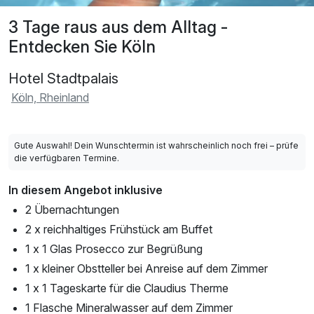
3 Tage raus aus dem Alltag -
Entdecken Sie Köln
Hotel Stadtpalais
Köln, Rheinland
Gute Auswahl! Dein Wunschtermin ist wahrscheinlich noch frei – prüfe
die verfügbaren Termine.
In diesem Angebot inklusive
2 Übernachtungen
2 x reichhaltiges Frühstück am Buffet
1 x 1 Glas Prosecco zur Begrüßung
1 x kleiner Obstteller bei Anreise auf dem Zimmer
1 x 1 Tageskarte für die Claudius Therme
1 Flasche Mineralwasser auf dem Zimmer