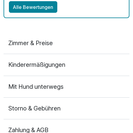
Alle Bewertungen
Zimmer & Preise
Doppelzimmer Komfort A
Kinderermäßigungen
2 Erwachsene
Mit Hund unterwegs
Storno & Gebühren
Zahlung & AGB