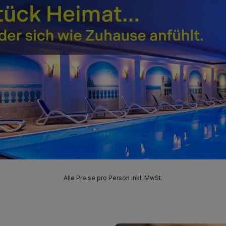
Apartment mit Zooblick (nach Verfügbarkeit)
inkl. W-LAN Nutzung
inkl. Fahrradgarage mit E-Bike-Ladestation
inkl. Verleihservice
Alle Preise pro Person inkl. MwSt.