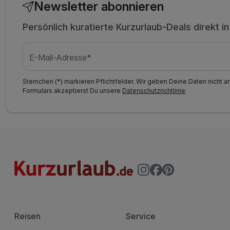
Newsletter abonnieren
Persönlich kuratierte Kurzurlaub-Deals direkt i
E-Mail-Adresse*
Sternchen (*) markieren Pflichtfelder. Wir geben Deine Daten nicht a
Formulars akzeptierst Du unsere
Datenschutzrichtlinie
.
Reisen
Service