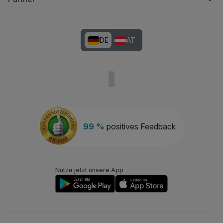
DE
AT
99 %
positives Feedback
Nutze jetzt unsere App