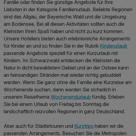
Familie oder finden Sie günstige Angebote für Ihre
Liebsten in der Kategorie Familienurlaub. Beliebte Regionen
sind das Allgäu, der Bayerische Wald und die Umgebung
am Bodensee. Bei all diesen Aktivitäten sollten auch die
Kleinsten Ihren Spaß haben und nicht zu kurz kommen.
Unsere Hoteliers bieten auch erlebnisreiche Arrangements
für Kinder an und so finden Sie in der Rubrik
Kinderurlaub
passende Angebote speziell für einen Kurzurlaub mit
Kindern. Im Schwarzwald entdecken die Kleinsten die
Natur in dicht bewaldetem Gebiet und an der Ostsee kann
an feinsandigen Stränden mal wieder richtig gebuddelt
werden. Wenn Sie ganz ohne die Familie eine Kurzreise am
Wochenende suchen, dann werden Sie sicherlich in
unserem Reisethema
Wochenendurlaub
fündig. Erleben
Sie bei einem Urlaub von Freitag bis Sonntag die
landschaftlich reizvollen Regionen in ganz Deutschland.
Aber auch für Städtetouren und
Kurztrips
haben wir die
passenden Arrangements. Besuchen Sie die Metropolen