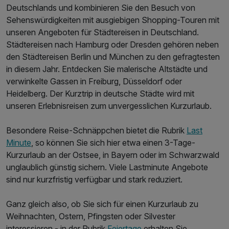
Deutschlands und kombinieren Sie den Besuch von
Sehenswürdigkeiten mit ausgiebigen Shopping-Touren mit
unseren Angeboten für Städtereisen in Deutschland.
Städtereisen nach Hamburg oder Dresden gehören neben
den Städtereisen Berlin und München zu den gefragtesten
in diesem Jahr. Entdecken Sie malerische Altstädte und
verwinkelte Gassen in Freiburg, Düsseldorf oder
Heidelberg. Der Kurztrip in deutsche Städte wird mit
unseren Erlebnisreisen zum unvergesslichen Kurzurlaub.
Besondere Reise-Schnäppchen bietet die Rubrik
Last
Minute
, so können Sie sich hier etwa einen 3-Tage-
Kurzurlaub an der Ostsee, in Bayern oder im Schwarzwald
unglaublich günstig sichern. Viele Lastminute Angebote
sind nur kurzfristig verfügbar und stark reduziert.
Ganz gleich also, ob Sie sich für einen Kurzurlaub zu
Weihnachten, Ostern, Pfingsten oder Silvester
interessieren - in der Rubrik
Feiertage
erhalten Sie