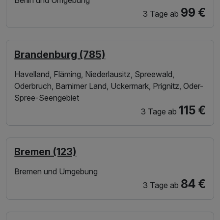
99 €
3 Tage
ab
Brandenburg (785)
Havelland, Fläming, Niederlausitz, Spreewald,
Oderbruch, Barnimer Land, Uckermark, Prignitz, Oder-
Spree-Seengebiet
115 €
3 Tage
ab
Bremen (123)
Bremen und Umgebung
84 €
3 Tage
ab