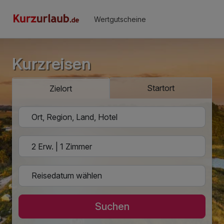
Wertgutscheine
Kurzreisen
Startort
Zielort
Suchen