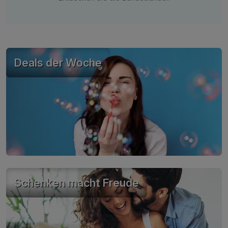
Deals der Woche
Schenken macht Freude