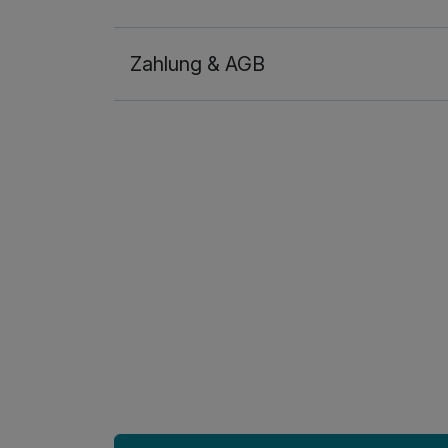
Für 4 Tage
Zahlung & AGB
Einzelzimmer
1 Erwachsenen
Ausstattung
Zusatznächte
Für 4 Tage