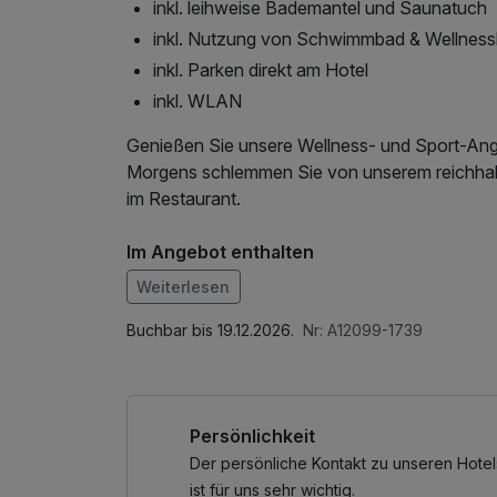
inkl. leihweise Bademantel und Saunatuch
inkl. Nutzung von Schwimmbad & Wellness
inkl. Parken direkt am Hotel
inkl. WLAN
Genießen Sie unsere Wellness- und Sport-Ang
Morgens schlemmen Sie von unserem reichhal
im Restaurant.
Im Angebot enthalten
Saunabenutzung, Saunatuch, Leihbademantel, 
Weiterlesen
Wellnessbereichs, W-LAN Nutzung / Internet
Buchbar bis 19.12.2026.
Nr: A12099-1739
Persönlichkeit
Der persönliche Kontakt zu unseren Hotel
ist für uns sehr wichtig.