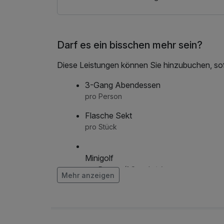
Darf es ein bisschen mehr sein?
Diese Leistungen können Sie hinzubuchen, sofe
3-Gang Abendessen
pro Person
Flasche Sekt
pro Stück
Minigolf
pro Person (1 Stunde/n)
Mehr anzeigen
Strauß rote Rosen
pro Stück