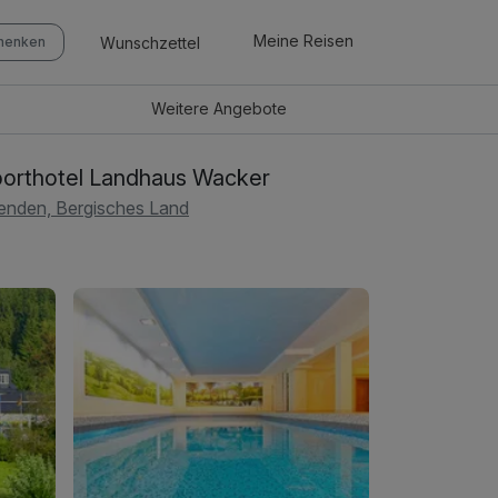
Meine Reisen
Wunschzettel
chenken
Weitere
Angebote
orthotel Landhaus Wacker
nden, Bergisches Land