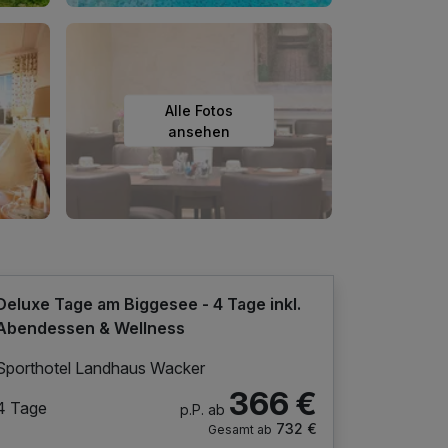
Alle Fotos
ansehen
Deluxe Tage am Biggesee - 4 Tage inkl.
Abendessen & Wellness
Sporthotel Landhaus Wacker
366 €
4 Tage
p.P. ab
732 €
Gesamt ab