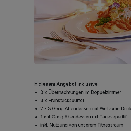
In diesem Angebot inklusive
3 x Übernachtungen im Doppelzimmer
3 x Frühstücksbuffet
2 x 3 Gang Abendessen mit Welcome Drin
1 x 4 Gang Abendessen mit Tagesaperitif
inkl. Nutzung von unserem Fitnessraum