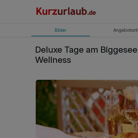
Bilder
Angebot
sin
Deluxe Tage am Biggesee 
Wellness