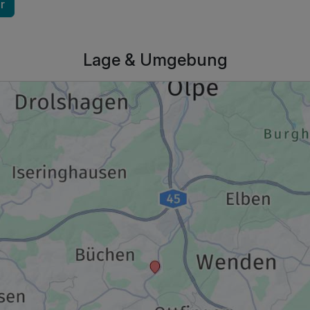
r
Lage & Umgebung