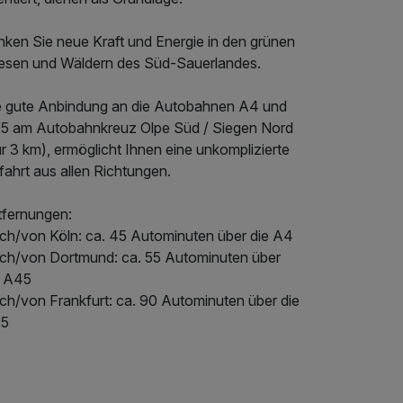
nken Sie neue Kraft und Energie in den grünen
esen und Wäldern des Süd-Sauerlandes.
e gute Anbindung an die Autobahnen A4 und
5 am Autobahnkreuz Olpe Süd / Siegen Nord
r 3 km), ermöglicht Ihnen eine unkomplizierte
ahrt aus allen Richtungen.
tfernungen:
ch/von Köln: ca. 45 Autominuten über die A4
ch/von Dortmund: ca. 55 Autominuten über
e A45
ch/von Frankfurt: ca. 90 Autominuten über die
5