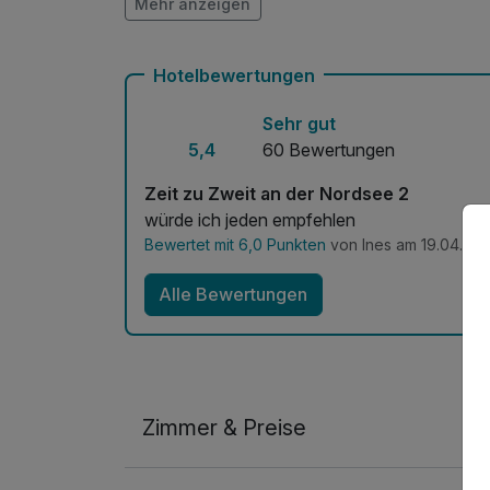
Mehr anzeigen
Mit Hotelbar
Hotelbewertungen
Sehr gut
5,4
60 Bewertungen
Zeit zu Zweit an der Nordsee 2
würde ich jeden empfehlen
Bewertet mit 6,0 Punkten
von Ines am 19.04.20
Alle Bewertungen
Zimmer & Preise
Doppelzimmer Kingsize Bett