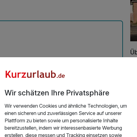
Üb
Her
22
Mi
Ein
Ab
Wir schätzen Ihre Privatsphäre
se
Sc
Wir verwenden Cookies und ähnliche Technologien, um
wic
einen sicheren und zuverlässigen Service auf unserer
ei
Plattform zu bieten sowie um personalisierte Inhalte
ei
bereitzustellen, indem wir interessenbasierte Werbung
für
erstellen, diese messen und Tracking einsetzen sowie