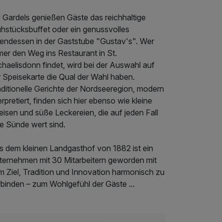
i Gardels genießen Gäste das reichhaltige
ühstücksbuffet oder ein genussvolles
endessen in der Gaststube "Gustav's". Wer
mer den Weg ins Restaurant in St.
haelisdonn findet, wird bei der Auswahl auf
r Speisekarte die Qual der Wahl haben.
aditionelle Gerichte der Nordseeregion, modern
erpretiert, finden sich hier ebenso wie kleine
isen und süße Leckereien, die auf jeden Fall
e Sünde wert sind.
s dem kleinen Landgasthof von 1882 ist ein
ternehmen mit 30 Mitarbeitern geworden mit
m Ziel, Tradition und Innovation harmonisch zu
rbinden – zum Wohlgefühl der Gäste ...