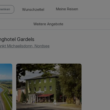
Meine Reisen
Wunschzettel
chenken
Weitere
Angebote
nghotel Gardels
nkt Michaelisdonn, Nordsee