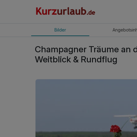
Bilder
Angebot
sin
Champagner Träume an d
Weitblick & Rundflug