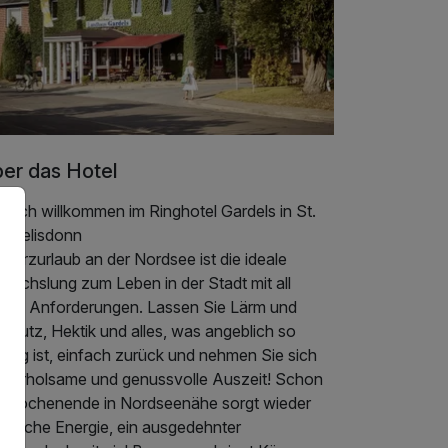
er das Hotel
zlich willkommen im Ringhotel Gardels in St.
chaelisdonn
 Kurzurlaub an der Nordsee ist die ideale
wechslung zum Leben in der Stadt mit all
inen Anforderungen. Lassen Sie Lärm und
hmutz, Hektik und alles, was angeblich so
htig ist, einfach zurück und nehmen Sie sich
ne erholsame und genussvolle Auszeit! Schon
n Wochenende in Nordseenähe sorgt wieder
 frische Energie, ein ausgedehnter