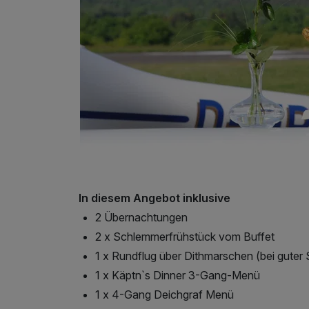
In diesem Angebot inklusive
2 Übernachtungen
2 x Schlemmerfrühstück vom Buffet
1 x Rundflug über Dithmarschen (bei guter 
1 x Käptn`s Dinner 3-Gang-Menü
1 x 4-Gang Deichgraf Menü