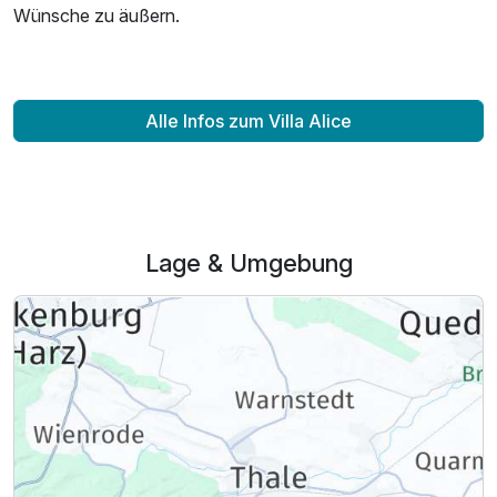
Wünsche zu äußern.
Einzelzimmer
Alle Infos zum Villa Alice
1 Erwachsenen und 1 Kind
Lage & Umgebung