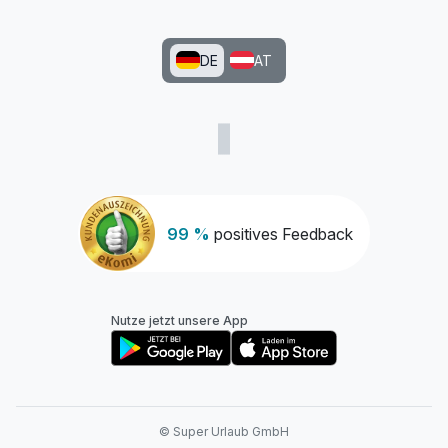
DE
AT
99 %
positives Feedback
Nutze jetzt unsere App
© Super Urlaub GmbH