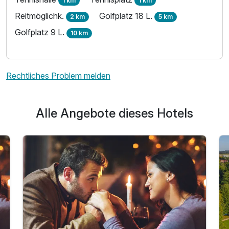
1 km
1 km
Reitmöglichk.
Golfplatz 18 L.
2 km
5 km
Golfplatz 9 L.
10 km
Rechtliches Problem melden
Alle Angebote dieses Hotels