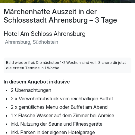
Märchenhafte Auszeit in der
Schlossstadt Ahrensburg – 3 Tage
Hotel Am Schloss Ahrensburg
Ahrensburg, Südholstein
Bald wieder frei: Die nächsten 1-2 Wochen sind voll. Sichere dir jetzt
die ersten Termine in 1 Woche.
In diesem Angebot inklusive
2 Übernachtungen
2 x Verwöhnfrühstück vom reichhaltigen Buffet
2 x gemütliches Menü oder Buffet am Abend
1 x Flasche Wasser auf dem Zimmer bei Anreise
inkl. Nutzung der Sauna und Fitnessgeräte
inkl. Parken in der eigenen Hotelgarage