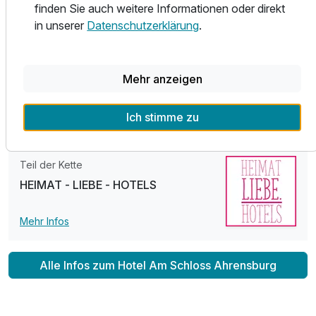
Gleich hinter dem Haus lockt der schöne Schlosspark zu
finden Sie auch weitere Informationen oder direkt
erholsamen Spaziergängen, Joggingrunden und
in unserer
Datenschutzerklärung
.
Fahrradtouren. Zu Fuß erreichen Sie bequem das
Ahrensburger Schloss, welches ebenso schön zu
besichtigen ist, wie die alte Schlosskirche.
Mehr anzeigen
Wir freuen uns auf Ihren Besuch!
Ich stimme zu
Teil der Kette
HEIMAT - LIEBE - HOTELS
Mehr Infos
Alle Infos zum Hotel Am Schloss Ahrensburg