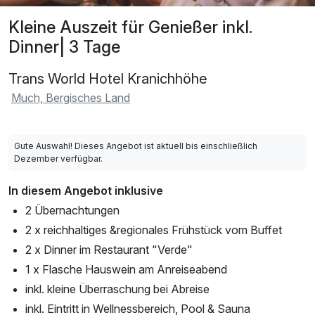
Kleine Auszeit für Genießer inkl.
Dinner| 3 Tage
Trans World Hotel Kranichhöhe
Much, Bergisches Land
Gute Auswahl! Dieses Angebot ist aktuell bis einschließlich
Dezember verfügbar.
In diesem Angebot inklusive
2 Übernachtungen
2 x reichhaltiges &regionales Frühstück vom Buffet
2 x Dinner im Restaurant "Verde"
1 x Flasche Hauswein am Anreiseabend
inkl. kleine Überraschung bei Abreise
inkl. Eintritt in Wellnessbereich, Pool & Sauna