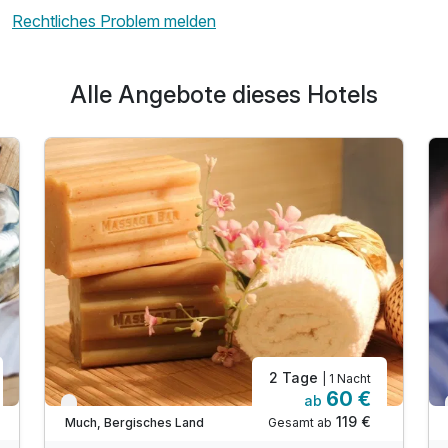
Rechtliches Problem melden
Alle Angebote dieses Hotels
2 Tage
| 1 Nacht
60 €
ab
Verfügbar bis Dezember
119 €
Gesamt ab
Much, Bergisches Land