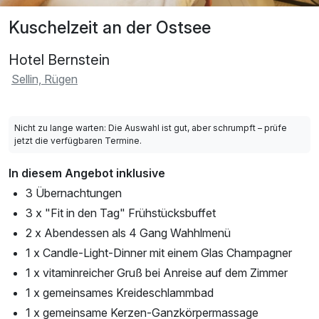
Kuschelzeit an der Ostsee
Hotel Bernstein
Sellin, Rügen
Nicht zu lange warten: Die Auswahl ist gut, aber schrumpft – prüfe
jetzt die verfügbaren Termine.
In diesem Angebot inklusive
3 Übernachtungen
3 x "Fit in den Tag" Frühstücksbuffet
2 x Abendessen als 4 Gang Wahhlmenü
1 x Candle-Light-Dinner mit einem Glas Champagner
1 x vitaminreicher Gruß bei Anreise auf dem Zimmer
1 x gemeinsames Kreideschlammbad
1 x gemeinsame Kerzen-Ganzkörpermassage