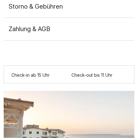
Storno & Gebühren
Zahlung & AGB
Ausstattung
Check-in ab 15 Uhr
Check-out bis 11 Uhr
Für 4 Tage
494,00 €
p.P. ab
Doppelzimmer Seeseite
2 Erwachsene und 1 Kind