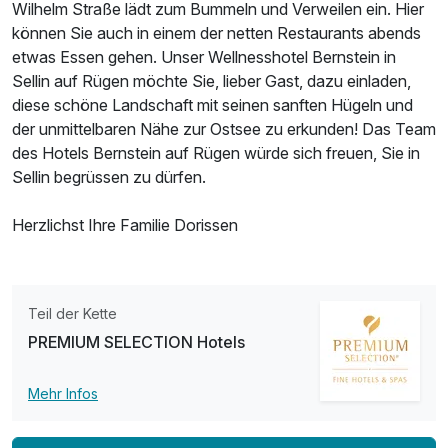
Wilhelm Straße lädt zum Bummeln und Verweilen ein. Hier
können Sie auch in einem der netten Restaurants abends
etwas Essen gehen. Unser Wellnesshotel Bernstein in
Sellin auf Rügen möchte Sie, lieber Gast, dazu einladen,
diese schöne Landschaft mit seinen sanften Hügeln und
der unmittelbaren Nähe zur Ostsee zu erkunden! Das Team
des Hotels Bernstein auf Rügen würde sich freuen, Sie in
Sellin begrüssen zu dürfen.
Herzlichst Ihre Familie Dorissen
Ausstattung
Für 4 Tage
575,00 €
p.P. ab
Teil der Kette
PREMIUM SELECTION Hotels
Mehr Infos
Juniorsuite/n