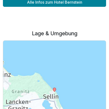
Alle Infos zum Hotel Bernstein
2 Erwachsene und 1 Kind
Lage & Umgebung
Ausstattung
Für 4 Tage
590,00 €
p.P. ab