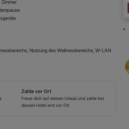
m Zimmer
Atempause
ssgeräte
nessbereichs, Nutzung des Wellnessbereichs, W-LAN
Zahle vor Ort
s
Freue dich auf deinen Urlaub und zahle bei
diesem Hotel erst vor Ort.