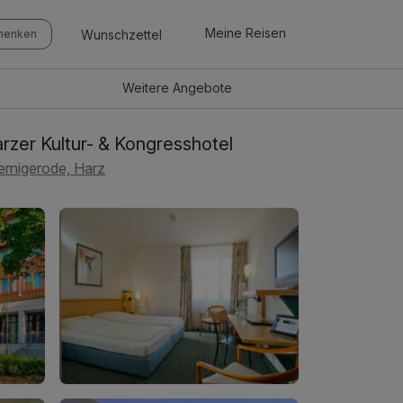
Meine Reisen
Wunschzettel
chenken
Weitere
Angebote
rzer Kultur- & Kongresshotel
rnigerode, Harz