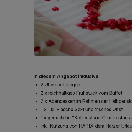
In diesem Angebot inklusive
2 Übernachtungen
2 x reichhaltiges Frühstück vom Buffet
2 x Abendessen im Rahmen der Halbpensi
1 x 1 kl. Flasche Sekt und frisches Obst
1 x gemütliche "Kaffeestunde" im Restaur
inkl. Nutzung von HATIX-dem Harzer Urlau