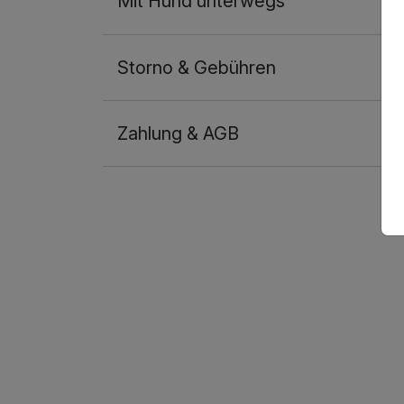
Mit Hund unterwegs
Storno & Gebühren
Zahlung & AGB