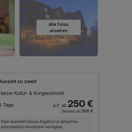
Alle Fotos
ansehen
Auszeit zu zweit
Harzer Kultur- & Kongresshotel
250 €
3 Tage
p.P. ab
500 €
Gesamt ab
Gute Auswahl! Dieses Angebot ist aktuell bis
einschließlich November verfügbar.