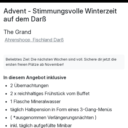
Advent - Stimmungsvolle Winterzeit
auf dem Darß
The Grand
Ahrenshoop, Fischland Darß
Beliebtes Ziel: Die nächsten Wochen sind voll. Sichere dir jetzt die
ersten freien Plätze ab November!
In diesem Angebot inklusive
2 Übernachtungen
2 x reichhaltiges Frühstück vom Buffet
1 Flasche Mineralwasser
täglich Halbpension in Form eines 3-Gang-Menüs
( *ausgenommen Verlängerungsnächten )
inkl. täglich aufgefüllte Minibar