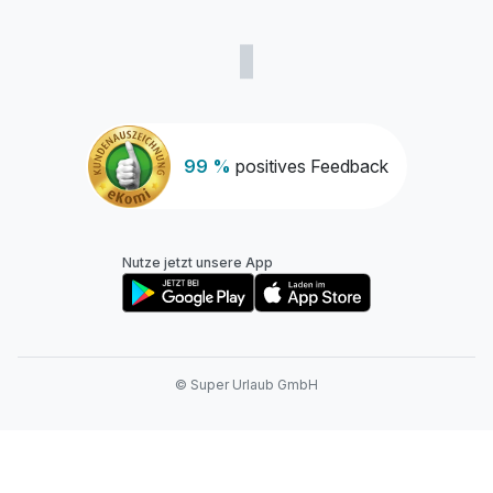
Suite Seeseite
2 Erwachsene und 2 Kinder
99 %
positives Feedback
Nutze jetzt unsere App
© Super Urlaub GmbH