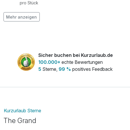
pro Stück
Mehr anzeigen
Genuss Pur
32,00 €
pro Zimmer
Hund
35,00 €
pro Stück (1 Nacht)
Sicher buchen bei Kurzurlaub.de
100.000+
echte Bewertungen
5
Sterne,
99 %
positives Feedback
Kurzurlaub Sterne
The Grand