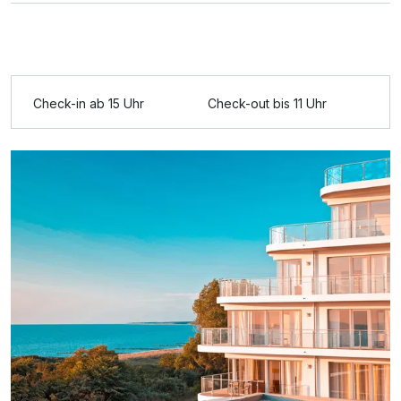
Ausstattung
Check-in ab 15 Uhr
Check-out bis 11 Uhr
Für 3 Tage
330,60 €
p.P. ab
Doppelzimmer Komfort
2 Erwachsene und 1 Kind