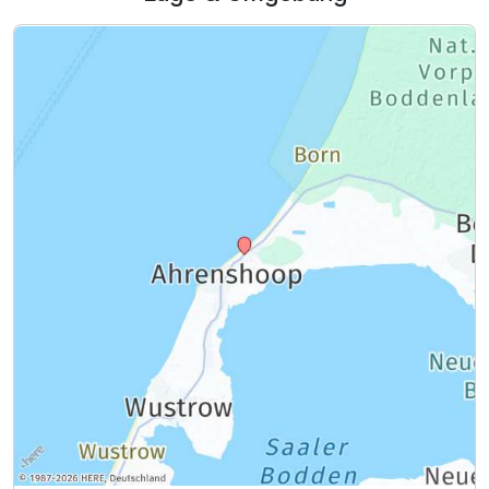
Ausstattung
Für 3 Tage
360,10 €
p.P. ab