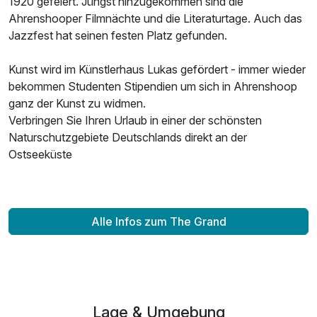
1920 gefeiert. Jüngst hinzugekommen sind die
Ahrenshooper Filmnächte und die Literaturtage. Auch das
Jazzfest hat seinen festen Platz gefunden.
Kunst wird im Künstlerhaus Lukas gefördert - immer wieder
bekommen Studenten Stipendien um sich in Ahrenshoop
ganz der Kunst zu widmen.
Verbringen Sie Ihren Urlaub in einer der schönsten
Naturschutzgebiete Deutschlands direkt an der
Ausstattung
Ostseeküste
Für 3 Tage
259,80 €
p.P. ab
Alle Infos zum The Grand
Doppelzimmer Superior
2 Erwachsene und 1 Kind
Lage & Umgebung