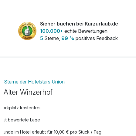
pro Aufenthalt
Obstkorb
16,00 €
Sicher buchen bei Kurzurlaub.de
pro Zimmer
100.000+
echte Bewertungen
5
Sterne,
99 %
positives Feedback
Sterne der Hotelstars Union
Alter Winzerhof
Parkplatz kostenfrei
Gut bewertete Lage
Hunde im Hotel erlaubt für 10,00 € pro Stück / Tag