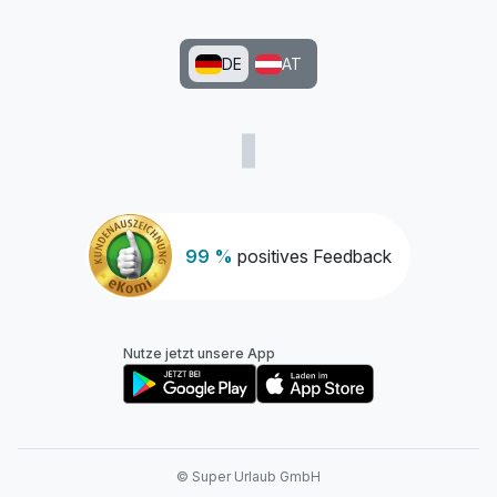
DE
AT
99 %
positives Feedback
Nutze jetzt unsere App
© Super Urlaub GmbH