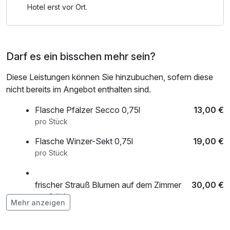
Hotel erst vor Ort.
Darf es ein bisschen mehr sein?
Diese Leistungen können Sie hinzubuchen, sofern diese
nicht bereits im Angebot enthalten sind.
Flasche Pfälzer Secco 0,75l
13,00 €
pro Stück
Flasche Winzer-Sekt 0,75l
19,00 €
pro Stück
frischer Strauß Blumen auf dem Zimmer
30,00 €
pro Stück
Mehr anzeigen
Gefüllter Wanderrucksack für 2 Personen
25,00 €