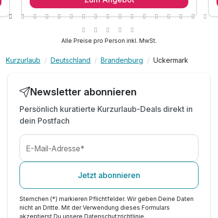
inkl. Relaxen in der Sauna & Dampfbad
inkl. Indoor - Hotelpool
inkl. Leihbademantel
Alle Preise pro Person inkl. MwSt.
inkl. PKW - Parkplatz
Kurzurlaub
Deutschland
Brandenburg
Uckermark
Newsletter abonnieren
Persönlich kuratierte Kurzurlaub-Deals direkt in
dein Postfach
E-Mail-Adresse*
Jetzt abonnieren
Sternchen (*) markieren Pflichtfelder. Wir geben Deine Daten
nicht an Dritte. Mit der Verwendung dieses Formulars
akzeptierst Du unsere
Datenschutzrichtlinie
.