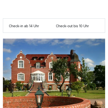
Check-in ab 14 Uhr
Check-out bis 10 Uhr
Ausstattung
Für 3 Tage
160,00 €
p.P. ab