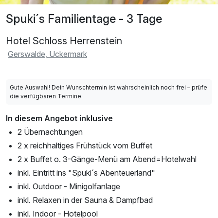
Spuki´s Familientage - 3 Tage
Hotel Schloss Herrenstein
Gerswalde, Uckermark
Gute Auswahl! Dein Wunschtermin ist wahrscheinlich noch frei – prüfe
die verfügbaren Termine.
In diesem Angebot inklusive
2 Übernachtungen
2 x reichhaltiges Frühstück vom Buffet
2 x Buffet o. 3-Gänge-Menü am Abend=Hotelwahl
inkl. Eintritt ins "Spuki´s Abenteuerland"
inkl. Outdoor - Minigolfanlage
inkl. Relaxen in der Sauna & Dampfbad
inkl. Indoor - Hotelpool