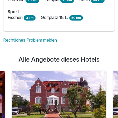
25 km
25 km
80 km
Sport
Fischen
Golfplatz 18 L.
3 km
50 km
Rechtliches Problem melden
Alle Angebote dieses Hotels