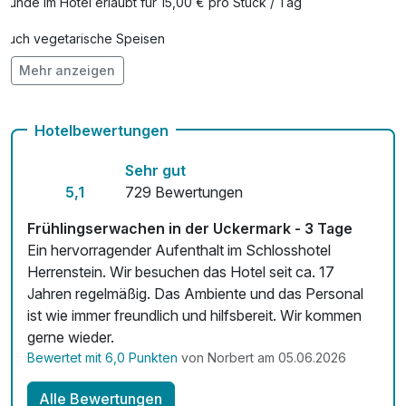
Hunde im Hotel erlaubt für 15,00 € pro Stück / Tag
Auch vegetarische Speisen
Mehr anzeigen
Fahrradverleih
Zimmerservice verfügbar
Hotelbewertungen
Sehr gut
5,1
729 Bewertungen
Frühlingserwachen in der Uckermark - 3 Tage
Ein hervorragender Aufenthalt im Schlosshotel
Herrenstein. Wir besuchen das Hotel seit ca. 17
Jahren regelmäßig. Das Ambiente und das Personal
ist wie immer freundlich und hilfsbereit. Wir kommen
gerne wieder.
Bewertet mit 6,0 Punkten
von Norbert am 05.06.2026
Alle Bewertungen