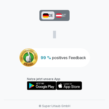
DE
AT
99 %
positives Feedback
Nutze jetzt unsere App
© Super Urlaub GmbH