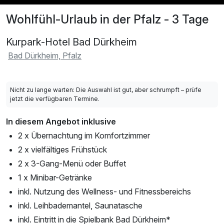
Wohlfühl-Urlaub in der Pfalz - 3 Tage
Kurpark-Hotel Bad Dürkheim
Bad Dürkheim, Pfalz
Nicht zu lange warten: Die Auswahl ist gut, aber schrumpft – prüfe
jetzt die verfügbaren Termine.
In diesem Angebot inklusive
2 x Übernachtung im Komfortzimmer
2 x vielfältiges Frühstück
2 x 3-Gang-Menü oder Buffet
1 x Minibar-Getränke
inkl. Nutzung des Wellness- und Fitnessbereichs
inkl. Leihbademantel, Saunatasche
inkl. Eintritt in die Spielbank Bad Dürkheim*