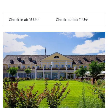
Zusatznächte
Check-in ab 15 Uhr
Check-out bis 11 Uhr
Für 3 Tage
308,00 €
p.P. ab
Einzelzimmer
1 Erwachsenen