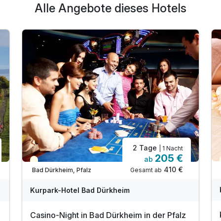
Alle Angebote dieses Hotels
2 Tage
| 1 Nacht
205 €
ab
Teilweise ausgelastet
410 €
Gesamt ab
Bad Dürkheim, Pfalz
Kurpark-Hotel Bad Dürkheim
Casino-Night in Bad Dürkheim in der Pfalz