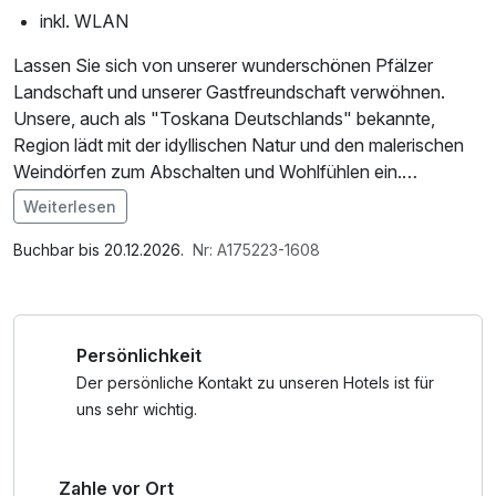
inkl. WLAN
Lassen Sie sich von unserer wunderschönen Pfälzer
Landschaft und unserer Gastfreundschaft verwöhnen.
Unsere, auch als "Toskana Deutschlands" bekannte,
Region lädt mit der idyllischen Natur und den malerischen
Weindörfen zum Abschalten und Wohlfühlen ein.
Weiterlesen
*Eintritt ab 18 Jahren gegen Vorlage eines gültigen
Im Angebot enthalten
Personalausweises oder eines anderen amtlichen
1 Flasche Mineralwasser, Saunabenutzung, Saunatuch,
Buchbar bis 20.12.2026.
Nr: A175223-1608
Ausweispapiers.
Leihbademantel, Nutzung des Fitnessbereichs, Nutzung
des Wellnessbereichs, W-LAN Nutzung / Internetnutzung,
kostenfreier Kaffee/Tee im Zimmer, täglich gefüllte Minibar
Persönlichkeit
Der persönliche Kontakt zu unseren Hotels ist für
uns sehr wichtig.
Zahle vor Ort