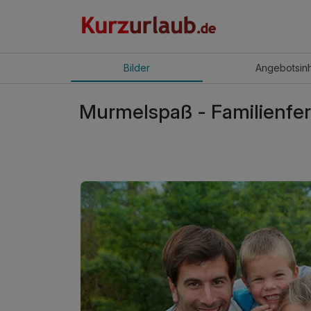
Bilder
Angebot
sin
Murmelspaß - Familienfer