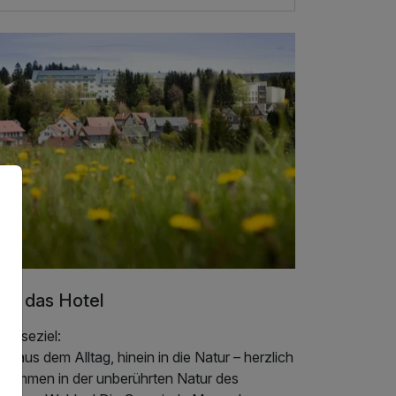
er das Hotel
 Reiseziel:
s aus dem Alltag, hinein in die Natur – herzlich
llkommen in der unberührten Natur des