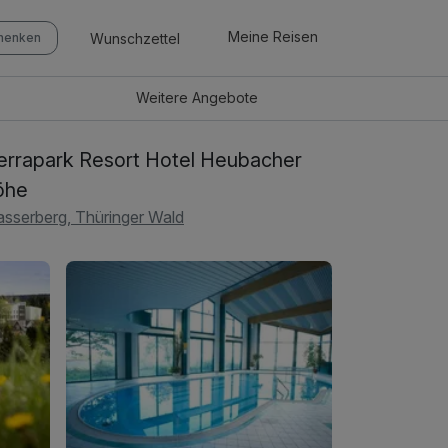
Meine Reisen
Wunschzettel
chenken
Weitere
Angebote
rrapark Resort Hotel Heubacher
öhe
sserberg, Thüringer Wald