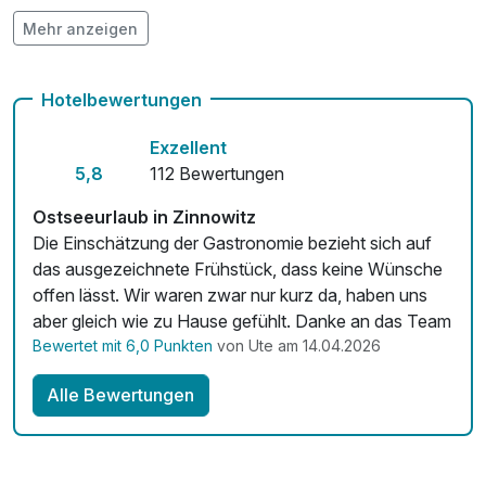
Mehr anzeigen
Kostenloses W-LAN
Hotelbewertungen
Exzellent
5,8
112 Bewertungen
Ostseeurlaub in Zinnowitz
Die Einschätzung der Gastronomie bezieht sich auf
das ausgezeichnete Frühstück, dass keine Wünsche
offen lässt. Wir waren zwar nur kurz da, haben uns
aber gleich wie zu Hause gefühlt. Danke an das Team
Bewertet mit 6,0 Punkten
von Ute am 14.04.2026
Alle Bewertungen