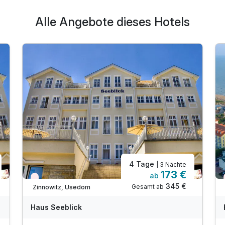
Alle Angebote dieses Hotels
4 Tage
| 3 Nächte
173 €
ab
Wieder frei ab September
345 €
Gesamt ab
Zinnowitz, Usedom
Haus Seeblick