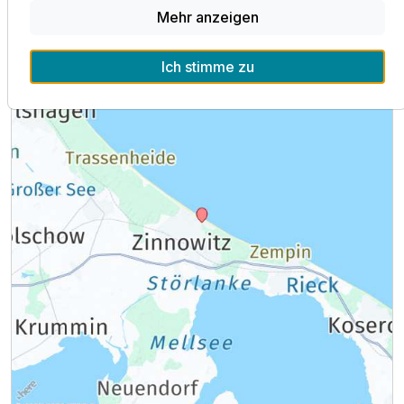
p.P. ab
Lage & Umgebung
Mehr anzeigen
Ich stimme zu
Familienzimmer
2 Erwachsene und 1 Kind