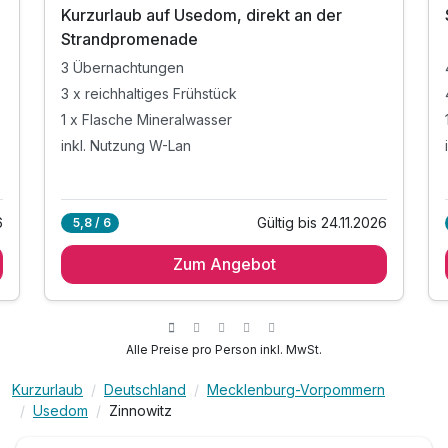
Kurzurlaub auf Usedom, direkt an der
Strandpromenade
3 Übernachtungen
3 x reichhaltiges Frühstück
1 x Flasche Mineralwasser
inkl. Nutzung W-Lan
6
Gültig bis 24.11.2026
5,8 / 6
Zum Angebot
Alle Preise pro Person inkl. MwSt.
Kurzurlaub
Deutschland
Mecklenburg-Vorpommern
Usedom
Zinnowitz