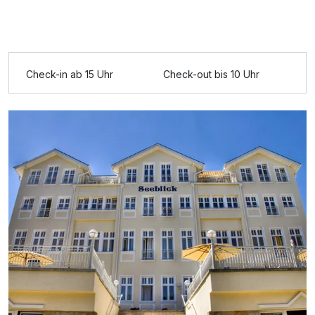
Ausstattung
Zusatznächte
Check-in ab 15 Uhr
Check-out bis 10 Uhr
Für 3 Tage
124,00 €
p.P. ab
Doppelzimmer Standard
2 Erwachsene