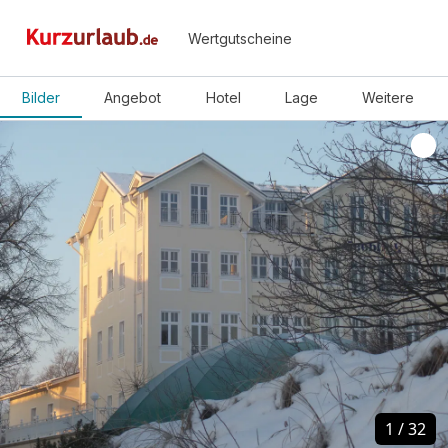
Wertgutscheine
Bilder
Angebot
Hotel
Lage
Weitere
1
1
/
/
32
32