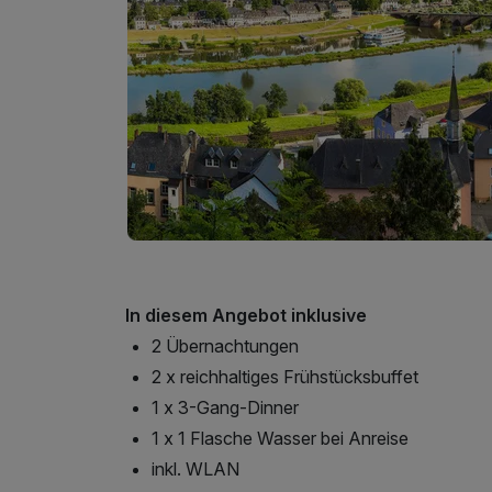
In diesem Angebot inklusive
2 Übernachtungen
2 x reichhaltiges Frühstücksbuffet
1 x 3-Gang-Dinner
1 x 1 Flasche Wasser bei Anreise
inkl. WLAN