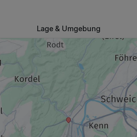
Lage & Umgebung
194,90 €
p.P. ab