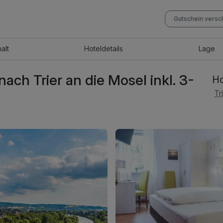
Gutschein vers
halt
Hotel
details
Lage
nach Trier an die Mosel inkl. 3-
Ho
Tr