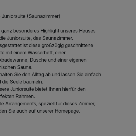
e Juniorsuite (Saunazimmer)
n ganz besonderes Highlight unseres Hauses
 die Juniorsuite, das Saunazimmer.
gestattet ist diese großzügig geschnittene
te mit einem Wasserbett, einer
kbadewanne, Dusche und einer eigenen
nnischen Sauna.
alten Sie den Alltag ab und lassen Sie einfach
l die Seele baumeln.
ere Juniorsuite bietet Ihnen hierfür den
rfekten Rahmen.
le Arrangements, speziell für dieses Zimmer,
nden Sie auch auf unserer Homepage.