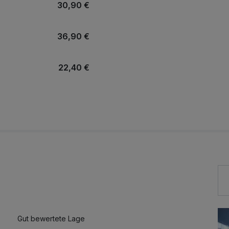
30,90 €
36,90 €
22,40 €
21,90 €
19,40 €
9,90 €
Gut bewertete Lage