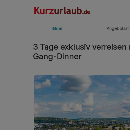
Bilder
Angebot
sin
3 Tage exklusiv verreisen 
Gang-Dinner