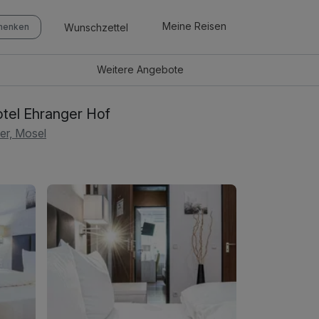
Meine Reisen
Wunschzettel
chenken
Weitere
Angebote
tel Ehranger Hof
ier, Mosel