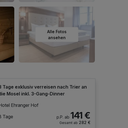
Alle Fotos
ansehen
3 Tage exklusiv verreisen nach Trier an
die Mosel inkl. 3-Gang-Dinner
Hotel Ehranger Hof
141 €
3 Tage
p.P. ab
282 €
Gesamt ab