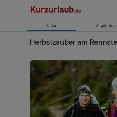
Bilder
Angebot
sin
Herbstzauber am Rennste