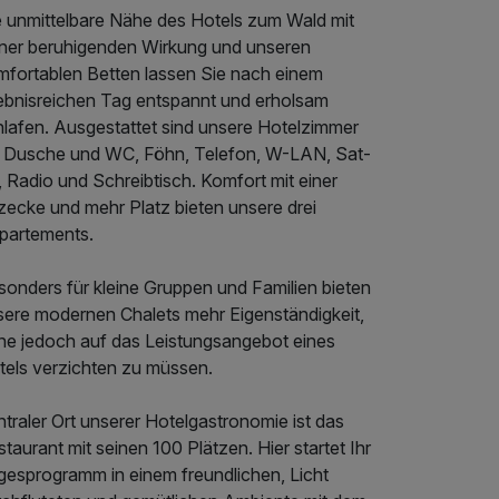
e unmittelbare Nähe des Hotels zum Wald mit
iner beruhigenden Wirkung und unseren
mfortablen Betten lassen Sie nach einem
lebnisreichen Tag entspannt und erholsam
hlafen. Ausgestattet sind unsere Hotelzimmer
t Dusche und WC, Föhn, Telefon, W-LAN, Sat-
 Radio und Schreibtisch. Komfort mit einer
zecke und mehr Platz bieten unsere drei
partements.
sonders für kleine Gruppen und Familien bieten
sere modernen Chalets mehr Eigenständigkeit,
ne jedoch auf das Leistungsangebot eines
tels verzichten zu müssen.
traler Ort unserer Hotelgastronomie ist das
taurant mit seinen 100 Plätzen. Hier startet Ihr
gesprogramm in einem freundlichen, Licht