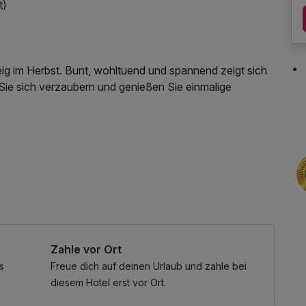
t)
 im Herbst. Bunt, wohltuend und spannend zeigt sich
ie sich verzaubern und genießen Sie einmalige
-LAN Nutzung / Internetnutzung
Zahle vor Ort
s
Freue dich auf deinen Urlaub und zahle bei
diesem Hotel erst vor Ort.