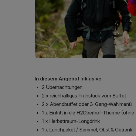
In diesem Angebot inklusive
2 Übernachtungen
2 x reichhaltiges Frühstück vom Buffet
2 x Abendbuffet oder 3-Gang-Wahlmenü
1 x Eintritt in die H2Oberhof-Therme (ohne
1 x Herbsttraum-Longdrink
1 x Lunchpaket / Semmel, Obst & Getränk