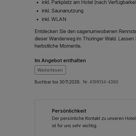
inkl. Parkplatz am Hotel (nach Verfügbarkei
inkl. Saunanutzung
inkl. WLAN
Entdecken Sie den sagenumwobenen Rennsteig
dieser Wanderweg im Thüringer Wald. Lassen S
herbstliche Momente.
Im Angebot enthalten
1 Flasche Mineralwasser, Saunabenutzung, W
Weiterlesen
Buchbar bis 30.11.2026.
Nr: A199134-4390
Persönlichkeit
Der persönliche Kontakt zu unseren Hotel
ist für uns sehr wichtig.