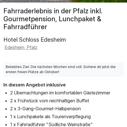
Fahrraderlebnis in der Pfalz inkl.
Gourmetpension, Lunchpaket &
Fahrradführer
Hotel Schloss Edesheim
Edesheim, Pfalz
Beliebtes Ziel: Die nächsten Wochen sind voll. Sichere dir jetzt die
ersten freien Plätze ab Oktober!
In diesem Angebot inklusive
2 Übernachtungen im komfortablen Gästezimmer
2 x Frühstück vom reichhaltigen Buffet
2 x 3-Gang-Gourmet-Halbpension
1 x Lunchpakete als Tourenverpflegung
1 x Fahrradführer "Südliche Weinstraße"