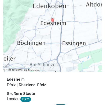
Edesheim
Pfalz | Rheinland-Pfalz
Größere Städte
Landau
8 km