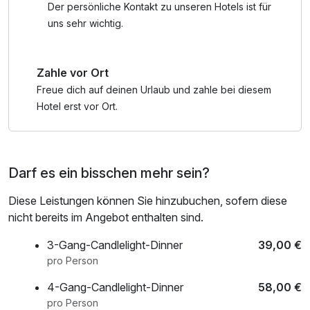
Firma Family Bike in Edenkoben. Das Hotel übernimmt
Der persönliche Kontakt zu unseren Hotels ist für
insoweit keine Haftung.
uns sehr wichtig.
Zahle vor Ort
Freue dich auf deinen Urlaub und zahle bei diesem
Hotel erst vor Ort.
Darf es ein bisschen mehr sein?
Diese Leistungen können Sie hinzubuchen, sofern diese
nicht bereits im Angebot enthalten sind.
3-Gang-Candlelight-Dinner
39,00 €
pro Person
4-Gang-Candlelight-Dinner
58,00 €
pro Person