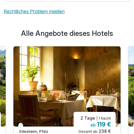
Rechtliches Problem melden
Alle Angebote dieses Hotels
2 Tage
| 1 Nacht
119 €
ab
Viele Termine frei
238 €
Gesamt ab
Edesheim, Pfalz