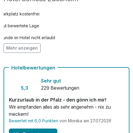
Parkplatz kostenfrei
Gut bewertete Lage
Hunde im Hotel nicht erlaubt
Mehr anzeigen
Fahrradverleih
Kostenloses W-LAN
Hotelbewertungen
Zimmerservice verfügbar
Sehr gut
5,3
229 Bewertungen
Kurzurlaub in der Pfalz - den gönn ich mir!
Wir empfanden alles als sehr angenehm - nix zu
meckern!
Bewertet mit 6,0 Punkten
von Monika am 27.07.2026