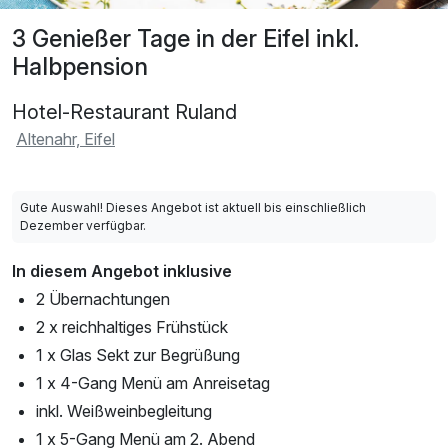
3 Genießer Tage in der Eifel inkl.
Halbpension
Hotel-Restaurant Ruland
Altenahr, Eifel
Gute Auswahl! Dieses Angebot ist aktuell bis einschließlich
Dezember verfügbar.
In diesem Angebot inklusive
2 Übernachtungen
2 x reichhaltiges Frühstück
1 x Glas Sekt zur Begrüßung
1 x 4-Gang Menü am Anreisetag
inkl. Weißweinbegleitung
1 x 5-Gang Menü am 2. Abend