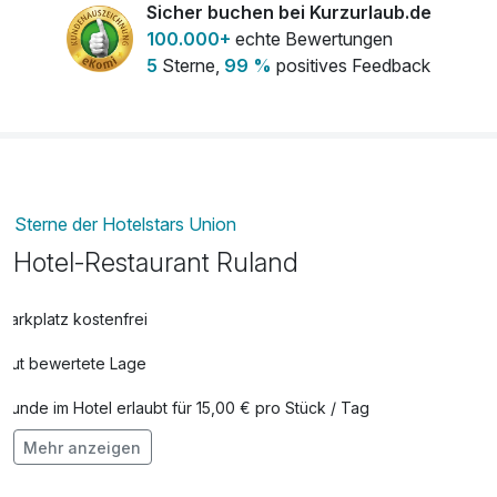
Sicher buchen bei Kurzurlaub.de
100.000+
echte Bewertungen
5
Sterne,
99 %
positives Feedback
Sterne der Hotelstars Union
Hotel-Restaurant Ruland
Parkplatz kostenfrei
Gut bewertete Lage
Hunde im Hotel erlaubt für 15,00 € pro Stück / Tag
Mehr anzeigen
Auch vegetarische Speisen
Fahrradverleih