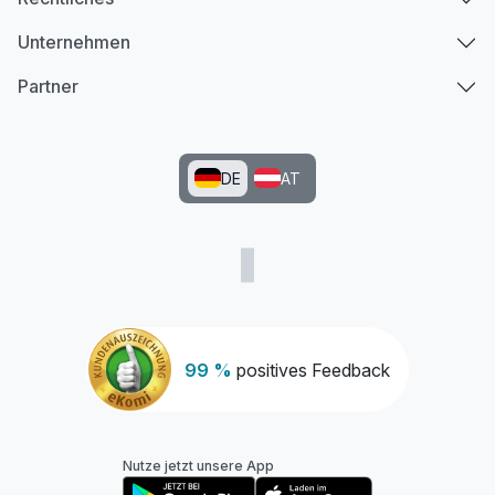
Unternehmen
Partner
DE
AT
99 %
positives Feedback
Nutze jetzt unsere App