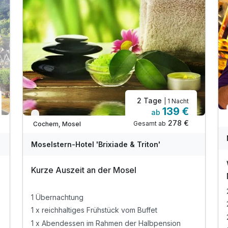
Juniorsuite/n
2 Erwachsene
2 Tage
| 1 Nacht
139 €
ab
Verfügbar bis Dezember
278 €
Gesamt ab
Cochem, Mosel
Moselstern-Hotel 'Brixiade & Triton'
Kurze Auszeit an der Mosel
1 Übernachtung
1 x reichhaltiges Frühstück vom Buffet
1 x Abendessen im Rahmen der Halbpension