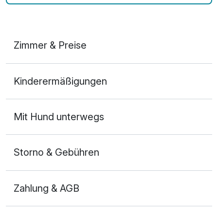
Zimmer & Preise
Doppelzimmer
Kinderermäßigungen
2 Erwachsene
Mit Hund unterwegs
Storno & Gebühren
Zahlung & AGB