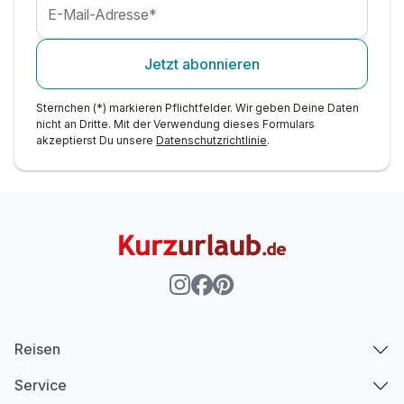
Für 3 Tage
404,00 €
p.P. ab
E-Mail-Adresse*
Jetzt abonnieren
Sternchen (*) markieren Pflichtfelder. Wir geben Deine Daten
nicht an Dritte. Mit der Verwendung dieses Formulars
akzeptierst Du unsere
Datenschutzrichtlinie
.
Reisen
Service