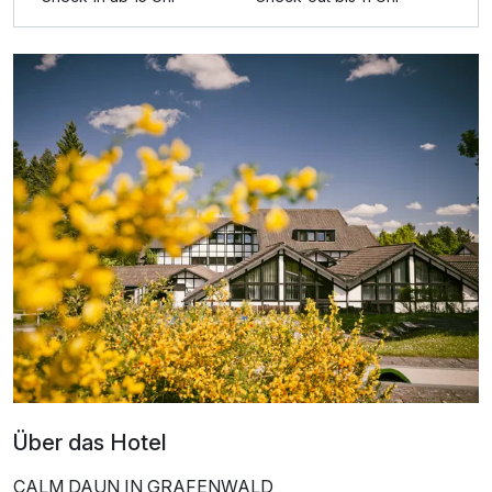
Einzelzimmer Komfort
1 Erwachsenen und 2 Kinder
Über das Hotel
CALM DAUN IN GRAFENWALD