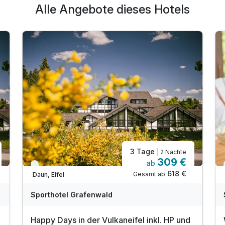
Alle Angebote dieses Hotels
3 Tage
| 2 Nächte
309 €
ab
Verfügbar bis Dezember
618 €
Gesamt ab
Daun, Eifel
Sporthotel Grafenwald
Happy Days in der Vulkaneifel inkl. HP und