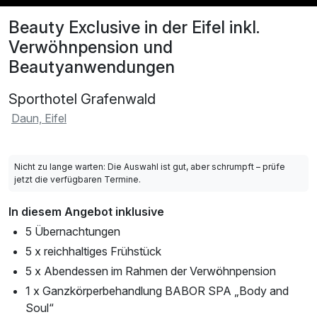
Beauty Exclusive in der Eifel inkl.
Verwöhnpension und
Beautyanwendungen
Sporthotel Grafenwald
Daun, Eifel
Nicht zu lange warten: Die Auswahl ist gut, aber schrumpft – prüfe
jetzt die verfügbaren Termine.
In diesem Angebot inklusive
5 Übernachtungen
5 x reichhaltiges Frühstück
5 x Abendessen im Rahmen der Verwöhnpension
1 x Ganzkörperbehandlung BABOR SPA „Body and
Soul“