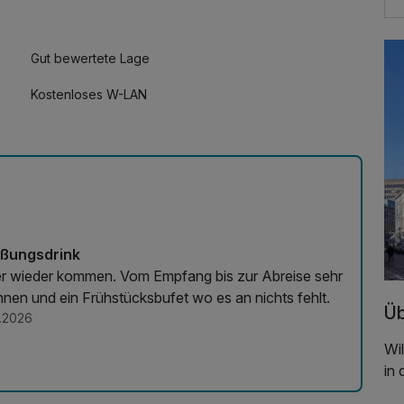
Gut bewertete Lage
Kostenloses W-LAN
rüßungsdrink
er wieder kommen. Vom Empfang bis zur Abreise sehr
rinnen und ein Frühstücksbufet wo es an nichts fehlt.
Üb
.2026
Wi
in 