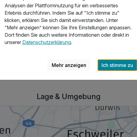
Analysen der Plattformnutzung für ein verbessertes
un
Erlebnis durchführen. Indem Sie auf "Ich stimme zu"
klicken, erklären Sie sich damit einverstanden. Unter
Wi
“Mehr anzeigen” können Sie Ihre Einstellungen anpassen.
zu 
Dort finden Sie auch weitere Informationen oder direkt in
unserer
Datenschutzerklärung
.
Ihr
Mehr anzeigen
Ich stimme zu
Lage & Umgebung