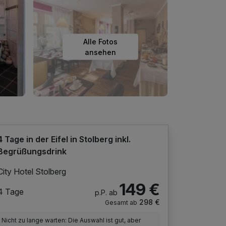
Alle Fotos
ansehen
4 Tage in der Eifel in Stolberg inkl.
Begrüßungsdrink
City Hotel Stolberg
149 €
4 Tage
p.P. ab
298 €
Gesamt ab
Nicht zu lange warten: Die Auswahl ist gut, aber