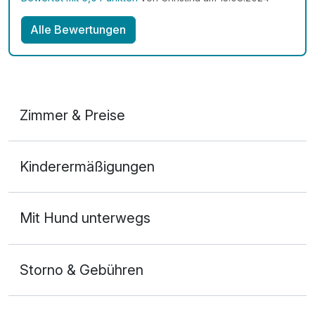
Alle Bewertungen
Zimmer & Preise
Doppelzimmer Komfort
Kinderermäßigungen
2 Erwachsene
Mit Hund unterwegs
Storno & Gebühren